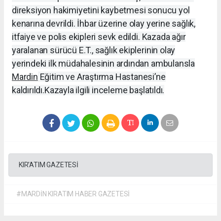
direksiyon hakimiyetini kaybetmesi sonucu yol
kenarına devrildi. İhbar üzerine olay yerine sağlık,
itfaiye ve polis ekipleri sevk edildi. Kazada ağır
yaralanan sürücü E.T., sağlık ekiplerinin olay
yerindeki ilk müdahalesinin ardından ambulansla
Mardin
Eğitim ve Araştırma Hastanesi’ne
kaldırıldı.
Kazayla ilgili inceleme başlatıldı.
KIR'ATIM GAZETESİ
#MARDİN KIRATIM HABER GAZETESİ