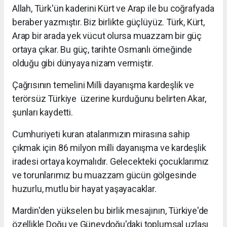
Allah, Türk'ün kaderini Kürt ve Arap ile bu coğrafyada
beraber yazmıştır. Biz birlikte güçlüyüz. Türk, Kürt,
Arap bir arada yek vücut olursa muazzam bir güç
ortaya çıkar. Bu güç, tarihte Osmanlı örneğinde
olduğu gibi dünyaya nizam vermiştir.
Çağrısının temelini Milli dayanışma kardeşlik ve
terörsüz Türkiye üzerine kurduğunu belirten Akar,
şunları kaydetti.
Cumhuriyeti kuran atalarımızın mirasına sahip
çıkmak için 86 milyon milli dayanışma ve kardeşlik
iradesi ortaya koymalıdır. Gelecekteki çocuklarımız
ve torunlarımız bu muazzam gücün gölgesinde
huzurlu, mutlu bir hayat yaşayacaklar.
Mardin'den yükselen bu birlik mesajının, Türkiye'de
özellikle Doğu ve Güneydoğu'daki toplumsal uzlaşı