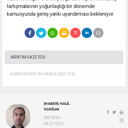
tartışmalarının yoğunlaştığı bir dönemde
kamuoyunda geniş yankı uyandırması bekleniyor.
KIR'ATIM GAZETESİ
#MARDİN KIRATIM HABER GAZETESİ
(HABER) HALİL
YORĞUN
(KIR'ATIM
GAZETESİ)