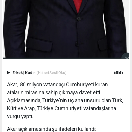
Erkek
|
Kadın
(Haberi Sesli Oku)
Akar, 86 milyon vatandaşı Cumhuriyeti kuran
ataların mirasına sahip çıkmaya davet etti.
Açıklamasında, Türkiye'nin üç ana unsuru olan Türk,
Kürt ve Arap, Türkiye Cumhuriyeti vatandaşlarına
vurgu yaptı.
Akar açıklamasında şu ifadeleri kullandı: