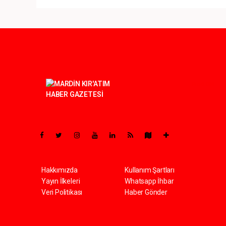
Pro-0.089
Hakkımızda
Kullanım Şartları
Yayın İlkeleri
Whatsapp İhbar
Veri Politikası
Haber Gönder