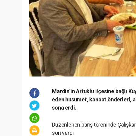
Mardin’in Artuklu ilçesine bağlı Ku
eden husumet, kanaat önderleri, aş
sona erdi.
Düzenlenen barış töreninde Çalışkan v
son verdi.