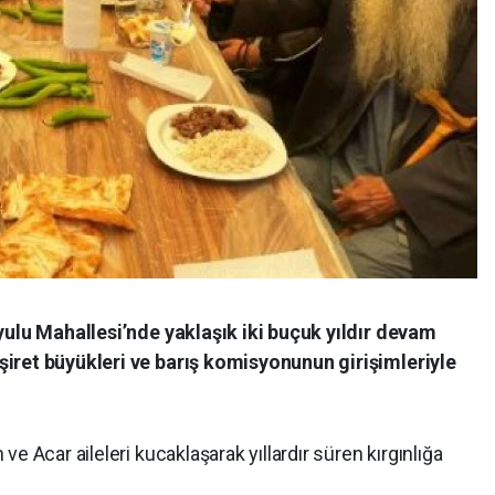
yulu Mahallesi’nde yaklaşık iki buçuk yıldır devam
iret büyükleri ve barış komisyonunun girişimleriyle
e Acar aileleri kucaklaşarak yıllardır süren kırgınlığa