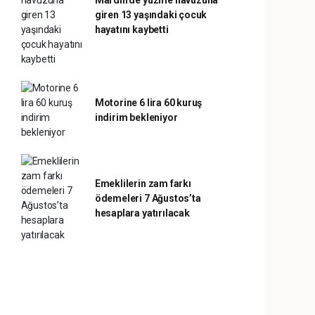
Mardin’de yüzme havuzuna
giren 13 yaşındaki çocuk
hayatını kaybetti
Motorine 6 lira 60 kuruş
indirim bekleniyor
Emeklilerin zam farkı
ödemeleri 7 Ağustos’ta
hesaplara yatırılacak