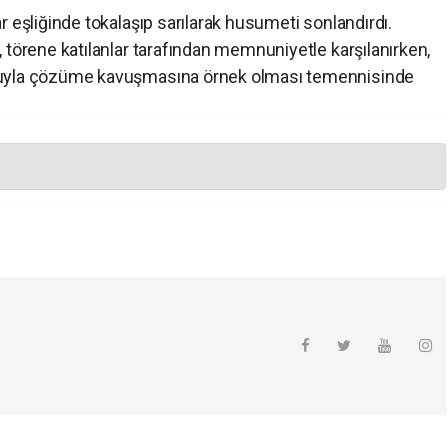
r eşliğinde tokalaşıp sarılarak husumeti sonlandırdı.
 törene katılanlar tarafından memnuniyetle karşılanırken,
luyla çözüme kavuşmasına örnek olması temennisinde