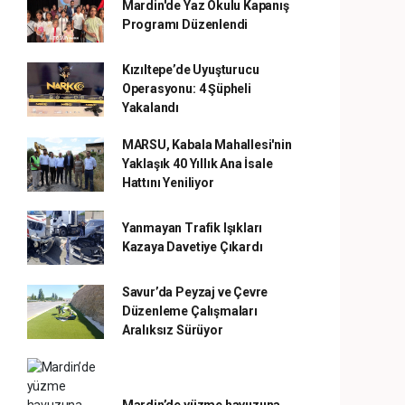
Mardin'de Yaz Okulu Kapanış
Programı Düzenlendi
Kızıltepe’de Uyuşturucu
Operasyonu: 4 Şüpheli
Yakalandı
MARSU, Kabala Mahallesi'nin
Yaklaşık 40 Yıllık Ana İsale
Hattını Yeniliyor
Yanmayan Trafik Işıkları
Kazaya Davetiye Çıkardı
Savur’da Peyzaj ve Çevre
Düzenleme Çalışmaları
Aralıksız Sürüyor