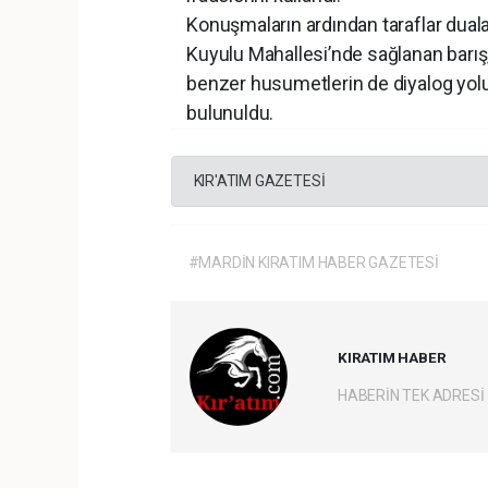
Konuşmaların ardından taraflar duala
Kuyulu Mahallesi’nde sağlanan barış,
benzer husumetlerin de diyalog yo
bulunuldu.
KIR'ATIM GAZETESİ
#MARDİN KIRATIM HABER GAZETESİ
KIRATIM HABER
HABERİN TEK ADRESİ