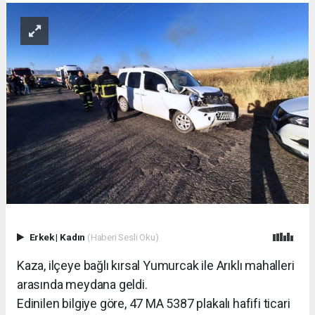
Erkek
|
Kadın
(Haberi Sesli Oku)
Kaza, ilçeye bağlı kırsal Yumurcak ile Arıklı mahalleri
arasında meydana geldi.
Edinilen bilgiye göre, 47 MA 5387 plakalı hafifi ticari