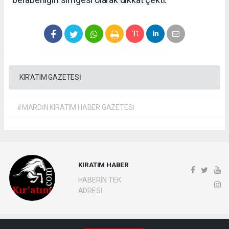
KIR'ATIM GAZETESİ
#MARDİN KIRATIM HABER GAZETESİ
KIRATIM HABER
HABERİN TEK
ADRESİ