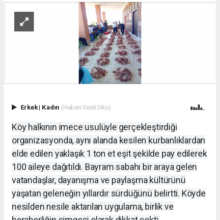
Erkek
|
Kadın
(Haberi Sesli Oku)
Köy halkının imece usulüyle gerçekleştirdiği
organizasyonda, aynı alanda kesilen kurbanlıklardan
elde edilen yaklaşık 1 ton et eşit şekilde pay edilerek
100 aileye dağıtıldı. Bayram sabahı bir araya gelen
vatandaşlar, dayanışma ve paylaşma kültürünü
yaşatan geleneğin yıllardır sürdüğünü belirtti. Köyde
nesilden nesile aktarılan uygulama, birlik ve
beraberliğin simgesi olarak dikkat çekti.