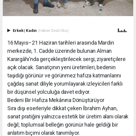
Erkek
|
Kadın
(Haberi Sesli Oku)
16 Mayıs–21 Haziran tarihleri arasında Mardin
merkezde, 1. Cadde üzerinde bulunan Alman
Karargâhı’nda gerçekleştirilecek sergi, ziyaretçilere
açık olacak. Sanatçının yeni üretimleri, bedenin
taşıdığı görünür ve görünmez hafıza katmanlarını
çağdaş sanat diliyle yorumlayarak izleyicileri farklı
bir düşünsel yolculuğa davet ediyor.
Bedeni Bir Hafıza Mekânına Dönüştürüyor
Sıra dışı eserleriyle dikkat çeken İbrahim Ayhan,
sanat pratiğini yalnızca estetik bir üretim alanı olarak
değil; toplumsal belleğin görünür hale geldiği bir
anlatım biçimi olarak tanımlıyor.