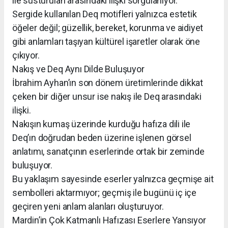
ile susturulan arasındaki ilişki sorgulanıyor.
Sergide kullanılan Deq motifleri yalnızca estetik
öğeler değil; güzellik, bereket, korunma ve aidiyet
gibi anlamları taşıyan kültürel işaretler olarak öne
çıkıyor.
Nakış ve Deq Aynı Dilde Buluşuyor
İbrahim Ayhan’ın son dönem üretimlerinde dikkat
çeken bir diğer unsur ise nakış ile Deq arasındaki
ilişki.
Nakışın kumaş üzerinde kurduğu hafıza dili ile
Deq’ın doğrudan beden üzerine işlenen görsel
anlatımı, sanatçının eserlerinde ortak bir zeminde
buluşuyor.
Bu yaklaşım sayesinde eserler yalnızca geçmişe ait
sembolleri aktarmıyor; geçmiş ile bugünü iç içe
geçiren yeni anlam alanları oluşturuyor.
Mardin’in Çok Katmanlı Hafızası Eserlere Yansıyor