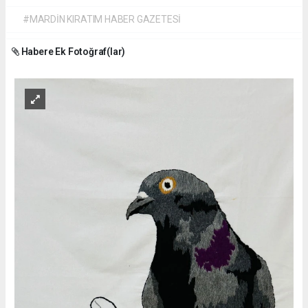
#MARDİN KIRATIM HABER GAZETESİ
Habere Ek Fotoğraf(lar)