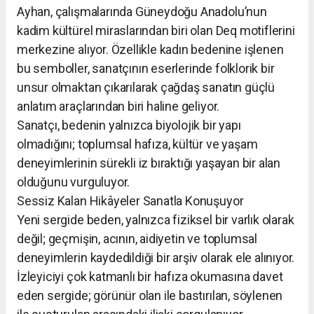
Ayhan, çalışmalarında Güneydoğu Anadolu’nun
kadim kültürel miraslarından biri olan Deq motiflerini
merkezine alıyor. Özellikle kadın bedenine işlenen
bu semboller, sanatçının eserlerinde folklorik bir
unsur olmaktan çıkarılarak çağdaş sanatın güçlü
anlatım araçlarından biri haline geliyor.
Sanatçı, bedenin yalnızca biyolojik bir yapı
olmadığını; toplumsal hafıza, kültür ve yaşam
deneyimlerinin sürekli iz bıraktığı yaşayan bir alan
olduğunu vurguluyor.
Sessiz Kalan Hikâyeler Sanatla Konuşuyor
Yeni sergide beden, yalnızca fiziksel bir varlık olarak
değil; geçmişin, acının, aidiyetin ve toplumsal
deneyimlerin kaydedildiği bir arşiv olarak ele alınıyor.
İzleyiciyi çok katmanlı bir hafıza okumasına davet
eden sergide; görünür olan ile bastırılan, söylenen