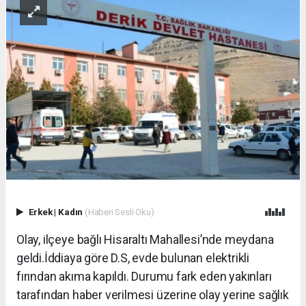
Erkek
|
Kadın
(Haberi Sesli Oku)
Olay, ilçeye bağlı Hisaraltı Mahallesi’nde meydana
geldi.
İddiaya göre D.S, evde bulunan elektrikli
fırından akıma kapıldı. Durumu fark eden yakınları
tarafından haber verilmesi üzerine olay yerine sağlık