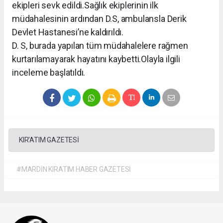
ekipleri sevk edildi.
Sağlık ekiplerinin ilk
müdahalesinin ardından D.S, ambulansla Derik
Devlet Hastanesi’ne kaldırıldı.
D. S, burada yapılan tüm müdahalelere rağmen
kurtarılamayarak hayatını kaybetti.
Olayla ilgili
inceleme başlatıldı.
KIR'ATIM GAZETESİ
#MARDİN KIRATIM HABER GAZETESİ