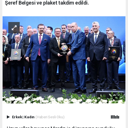
Şeref Belgesi ve plaket takdim edildi.
Erkek
|
Kadın
(Haberi Sesli Oku)