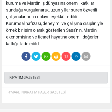
kuruma ve Mardin iş dünyasına önemli katkılar
sunduğu vurgulanarak, uzun yıllar süren özverili
çalışmalarından dolayı teşekkür edildi.
Kurumsal hafızası, deneyimi ve çalışma disipliniyle
örnek bir isim olarak gösterilen Sasa’nın, Mardin
ekonomisine ve ticaret hayatına önemli değerler
kattığı ifade edildi.
KIR'ATIM GAZETESİ
#MARDİN KIRATIM HABER GAZETESİ