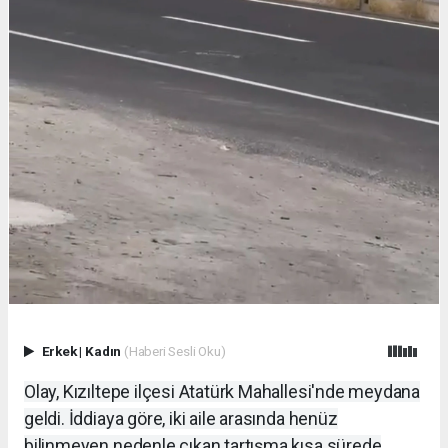
Erkek
|
Kadın
(Haberi Sesli Oku)
Olay, Kızıltepe ilçesi Atatürk Mahallesi'nde meydana
geldi. İddiaya göre, iki aile arasında henüz
bilinmeyen nedenle çıkan tartışma kısa sürede