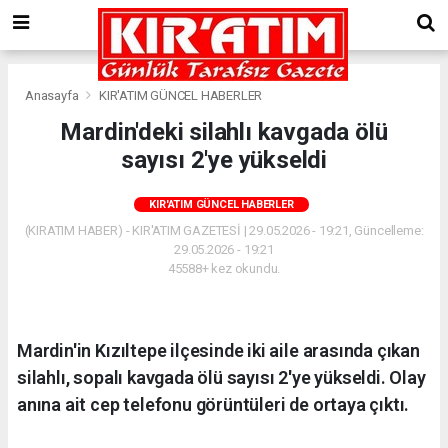
Anasayfa
KIR'ATIM GÜNCEL HABERLER
Mardin'deki silahlı kavgada ölü
sayısı 2'ye yükseldi
KIR'ATIM GÜNCEL HABERLER
(KIRATIM HABER) - KIR'ATIM GAZETESİ | 29.05.2026 - 19:21, Güncelleme:
29.05.2026 - 19:21
45588+ kez okundu.
Mardin'in Kızıltepe ilçesinde iki aile arasında çıkan
silahlı, sopalı kavgada ölü sayısı 2'ye yükseldi. Olay
anına ait cep telefonu görüntüleri de ortaya çıktı.