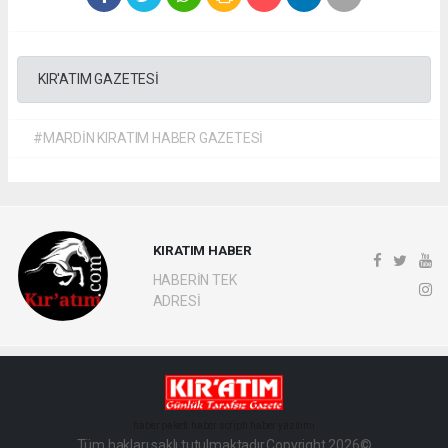
KIR'ATIM GAZETESİ
#MARDİN KIRATIM HABER GAZETESİ
KIRATIM HABER
HABERİN TEK
ADRESİ
haber paketi
haber scripti
haber yazılımı
Tüm hakları saklı tutulmaktadır.Copyright 2026©