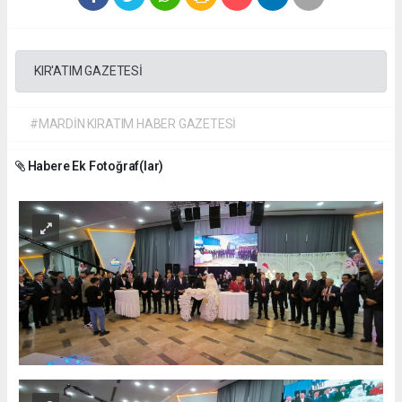
KIR'ATIM GAZETESİ
#MARDİN KIRATIM HABER GAZETESİ
Habere Ek Fotoğraf(lar)