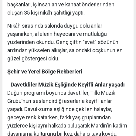
başkanları, iş insanları ve kanaat önderlerinden
oluşan 35 kişi nikâh şahitliği yaptı.
Nikâh sırasında salonda duygu dolu anlar
yaşanırken, ailelerin heyecanı ve mutluluğu
yüzlerinden okundu. Genç çiftin "evet" sözünün
ardından yükselen alkışlar, salondaki coşkunun en
güzel göstergesi oldu.
Şehir ve Yerel Bölge Rehberleri
Davetkliler Müzik Eşliğinde Keyifli Anlar yaşadı
Düğün programı boyunca davetliler, Tillo Müzik
Grubu’nun seslendirdiği eserlerle keyifli anlar
yaşadı. Davul-zurna eşliğinde çekilen halaylar,
geceye renk katarken, farklı yaş gruplarından
yüzlerce kişi aynı halkada buluşarak Mardin’in kadim
dayanışma kültürünü bir kez daha ortaya koydu.