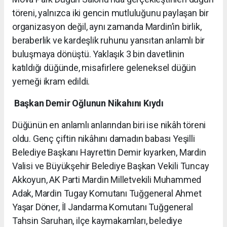
töreni, yalnızca iki gencin mutluluğunu paylaşan bir
organizasyon değil, aynı zamanda Mardin’in birlik,
beraberlik ve kardeşlik ruhunu yansıtan anlamlı bir
buluşmaya dönüştü. Yaklaşık 3 bin davetlinin
katıldığı düğünde, misafirlere geleneksel düğün
yemeği ikram edildi.
Başkan Demir Oğlunun Nikahını Kıydı
Düğünün en anlamlı anlarından biri ise nikâh töreni
oldu. Genç çiftin nikâhını damadın babası Yeşilli
Belediye Başkanı Hayrettin Demir kıyarken, Mardin
Valisi ve Büyükşehir Belediye Başkan Vekili Tuncay
Akkoyun, AK Parti Mardin Milletvekili Muhammed
Adak, Mardin Tugay Komutanı Tuğgeneral Ahmet
Yaşar Döner, İl Jandarma Komutanı Tuğgeneral
Tahsin Saruhan, ilçe kaymakamları, belediye