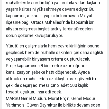
mahallelerde sürdürdüğü yatırımlarla vatandaşların
yaşam kalitesini yükseltmeye devam ediyor. Bu
kapsamda, atıksu altyapısı bulunmayan Midyat
ilçesine bağlı Ortaca Mahallesi’nde kapsamlı bir
altyapı çalışması başlatılarak yıllardır süregelen
sorun çözüme kavuşturuluyor.
Yürütülen çalışmalarla hem çevre kirliliğinin önüne
geçilecek hem de mahalle sakinleri için daha sağlıklı
ve yaşanabilir bir yaşam ortamı oluşturulacak.
Proje kapsamında 8 bin metre uzunluğunda
kanalizasyon şebeke hattı döşenecek. Ayrıca
atıksuların mahalleden uzaklaştırılarak güvenli bir
şekilde deşarj edilmesi için 2 adet 500 kişilik
foseptik çukuru inşa edilecek.
MARSU Genel Müdürü Murat Erçin, Genel Müdür
Yardımcısı Güven Bayraktar ile birlikte devam eden