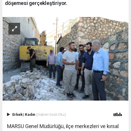
döşemesi gerçekleştiriyor.
Erkek
|
Kadın
(Haberi Sesli Oku)
MARSU Genel Müdürlüğü, ilçe merkezleri ve kırsal