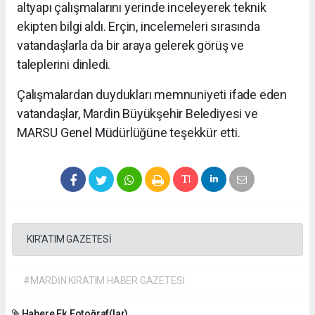
altyapı çalışmalarını yerinde inceleyerek teknik
ekipten bilgi aldı. Erçin, incelemeleri sırasında
vatandaşlarla da bir araya gelerek görüş ve
taleplerini dinledi.
Çalışmalardan duydukları memnuniyeti ifade eden
vatandaşlar, Mardin Büyükşehir Belediyesi ve
MARSU Genel Müdürlüğüne teşekkür etti.
KIR'ATIM GAZETESİ
#MARDİN KIRATIM HABER GAZETESİ
Habere Ek Fotoğraf(lar)