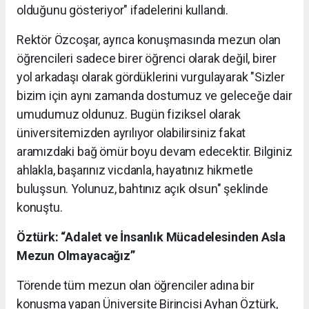
olduğunu gösteriyor" ifadelerini kullandı.
Rektör Özcoşar, ayrıca konuşmasında mezun olan
öğrencileri sadece birer öğrenci olarak değil, birer
yol arkadaşı olarak gördüklerini vurgulayarak "Sizler
bizim için aynı zamanda dostumuz ve geleceğe dair
umudumuz oldunuz. Bugün fiziksel olarak
üniversitemizden ayrılıyor olabilirsiniz fakat
aramızdaki bağ ömür boyu devam edecektir. Bilginiz
ahlakla, başarınız vicdanla, hayatınız hikmetle
buluşsun. Yolunuz, bahtınız açık olsun" şeklinde
konuştu.
Öztürk: “Adalet ve İnsanlık Mücadelesinden Asla
Mezun Olmayacağız”
Törende tüm mezun olan öğrenciler adına bir
konuşma yapan Üniversite Birincisi Ayhan Öztürk,