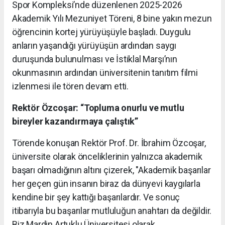
Spor Kompleksi’nde düzenlenen 2025-2026
Akademik Yılı Mezuniyet Töreni, 8 bine yakın mezun
öğrencinin kortej yürüyüşüyle başladı. Duygulu
anların yaşandığı yürüyüşün ardından saygı
duruşunda bulunulması ve İstiklal Marşı’nın
okunmasının ardından üniversitenin tanıtım filmi
izlenmesi ile tören devam etti.
Rektör Özcoşar: “Topluma onurlu ve mutlu
bireyler kazandırmaya çalıştık”
Törende konuşan Rektör Prof. Dr. İbrahim Özcoşar,
üniversite olarak önceliklerinin yalnızca akademik
başarı olmadığının altını çizerek, "Akademik başarılar
her geçen gün insanın biraz da dünyevi kaygılarla
kendine bir şey kattığı başarılardır. Ve sonuç
itibarıyla bu başarılar mutluluğun anahtarı da değildir.
Biz Mardin Artuklu Üniversitesi olarak