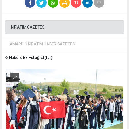
KIR'ATIM GAZETESİ
#MARDİN KIRATIM HABER GAZETESİ
Habere Ek Fotoğraf(lar)