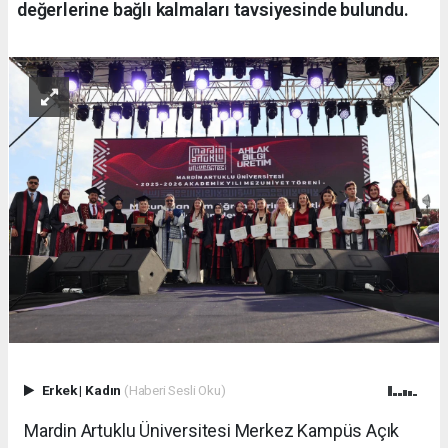
değerlerine bağlı kalmaları tavsiyesinde bulundu.
Erkek
|
Kadın
(Haberi Sesli Oku)
Mardin Artuklu Üniversitesi Merkez Kampüs Açık