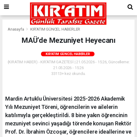
Anasayfa
KIR'ATIM GÜNCEL HABERLER
MAÜ’de Mezuniyet Heyecanı
KIR'ATIM GÜNCEL HABERLER
(KIRATIM HABER) - KIR'ATIM GAZETESİ | 21.05.2026 - 15:26, Güncelleme:
21.05.2026 - 15:26
33113+ kez okundu.
Mardin Artuklu Üniversitesi 2025-2026 Akademik
Yılı Mezuniyet Töreni, öğrencilerin ve ailelerin
katılımıyla gerçekleştirildi. 8 bine yakın öğrencinin
mezuniyet sevinci yaşadığı törende konuşan Rektör
Prof. Dr. İbrahim Özcoşar, öğrencilere ideallerine ve