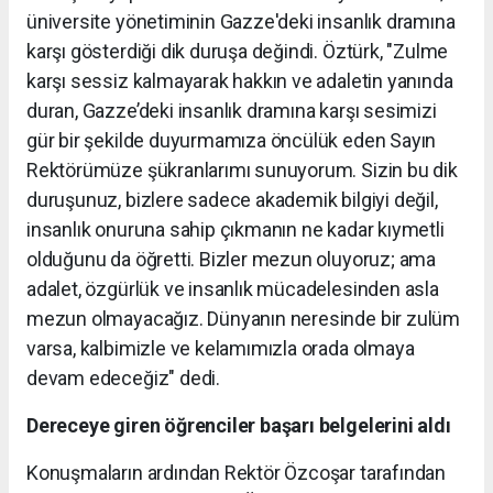
üniversite yönetiminin Gazze'deki insanlık dramına
karşı gösterdiği dik duruşa değindi. Öztürk, "Zulme
karşı sessiz kalmayarak hakkın ve adaletin yanında
duran, Gazze’deki insanlık dramına karşı sesimizi
gür bir şekilde duyurmamıza öncülük eden Sayın
Rektörümüze şükranlarımı sunuyorum. Sizin bu dik
duruşunuz, bizlere sadece akademik bilgiyi değil,
insanlık onuruna sahip çıkmanın ne kadar kıymetli
olduğunu da öğretti. Bizler mezun oluyoruz; ama
adalet, özgürlük ve insanlık mücadelesinden asla
mezun olmayacağız. Dünyanın neresinde bir zulüm
varsa, kalbimizle ve kelamımızla orada olmaya
devam edeceğiz" dedi.
Dereceye giren öğrenciler başarı belgelerini aldı
Konuşmaların ardından Rektör Özcoşar tarafından