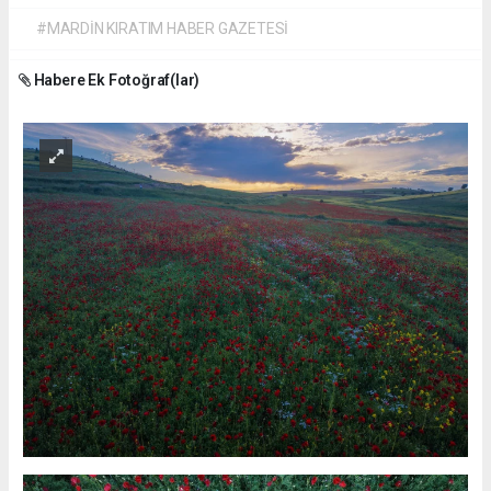
#MARDİN KIRATIM HABER GAZETESİ
Habere Ek Fotoğraf(lar)