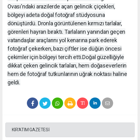
Ovası'ndaki arazilerde açan gelincik çiçekleri,
bölgeyi adeta doğal fotoğraf stüdyosuna
dönüştürdü. Dronla görüntülenen kırmızı tarlalar,
görenleri hayran bıraktı. Tarlaların yanından geçen
vatandaşlar araçlarını yol kenarına park ederek
fotoğraf çekerken, bazı çiftler ise düğün öncesi
çekimler için bölgeyi tercih etti.
Doğal güzelliğiyle
dikkat çeken gelincik tarlaları, hem doğaseverlerin
hem de fotoğraf tutkunlarının uğrak noktası haline
geldi.
KIR'ATIM GAZETESİ