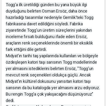
Togg'a ilk üretildiği günden bu yana büyük ilgi
duyduğunu belirten Osman Ersöz, daha önce
hazırladığı tasarımlar nedeniyle Gemlik'teki Togg
fabrikasına davet edildiğini söyledi. Fabrika
ziyaretinde Togg'un üretim süreçlerini yakından
inceleme fırsatı bulduğunu ifade eden Ersöz,
araçların renk seçeneklerinde önemli bir eksiklik
fark ettiğini dile getirdi.
Midyat'ın tarihi taş yapılarında kullanılan ve bölgeyle
özdeşleşen katori taşı sarısının Togg modellerinde
yer almasını istediklerini belirten Ersöz, "Togg'un
mevcut renk seçenekleri oldukça güçlü. Ancak
Midyat'ın kültürel dokusunu yansıtan katori taşı
sarısının da bu katalogda yer almasını arzu ediyoruz.
Bu rengin Togg'a çok yakışacağını düşünüyoruz"
dedi.