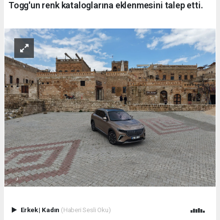
Togg'un renk kataloglarına eklenmesini talep etti.
Erkek
|
Kadın
(Haberi Sesli Oku)