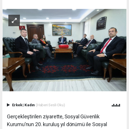
Erkek
|
Kadın
(Haberi Sesli Oku)
Gerçekleştirilen ziyarette, Sosyal Güvenlik
Kurumu’nun 20. kuruluş yıl dönümü ile Sosyal