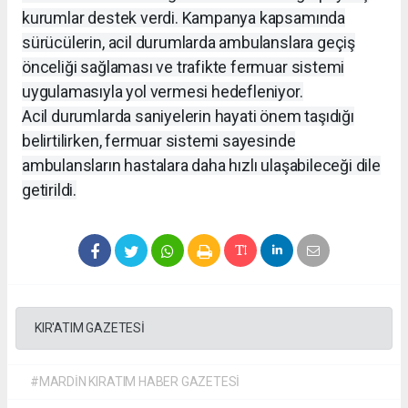
kurumlar destek verdi. Kampanya kapsamında
sürücülerin, acil durumlarda ambulanslara geçiş
önceliği sağlaması ve trafikte fermuar sistemi
uygulamasıyla yol vermesi hedefleniyor.
Acil durumlarda saniyelerin hayati önem taşıdığı
belirtilirken, fermuar sistemi sayesinde
ambulansların hastalara daha hızlı ulaşabileceği dile
getirildi.
KIR'ATIM GAZETESİ
#MARDİN KIRATIM HABER GAZETESİ