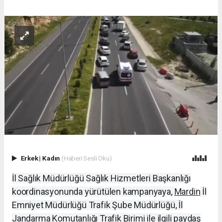
Erkek
|
Kadın
(Haberi Sesli Oku)
İl Sağlık Müdürlüğü Sağlık Hizmetleri Başkanlığı
koordinasyonunda yürütülen kampanyaya,
Mardin
İl
Emniyet Müdürlüğü Trafik Şube Müdürlüğü, İl
Jandarma Komutanlığı Trafik Birimi ile ilgili paydaş