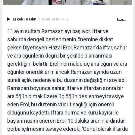
Erkek
|
Kadın
(Haberi Sesli Oku)
11 ayın sultanı Ramazan ayı başlıyor. İftar ve
sahurda dengeli beslenmenin önemine dikkat
çeken Diyetisyen Hazal Erol, Ramazan'da iftar, sahur
ve ara öğünlerin doğru bir şekilde planlanması
gerektiğini belirtti. Erol, normalde üç ana öğün ve ara
öğünler önerdiklerini ancak Ramazan ayında uzun
süreli açlık nedeniyle bu düzenin değiştiğini söyledi.
Ramazan boyunca sahur, iftar ve iftardan sonra bir
ara öğün olmak üzere üç öğün beslenmeyi tavsiye
eden Erol, bu düzenin vücut sağlığı için önemli
olduğunu kaydetti. İftara hurma ve kuru kayısı ile
başlanmasını öneren Erol, 10 dakika aranın ardından
çorba içilmesini tavsiye ederek, "Genel olarak iftarda