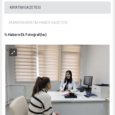
KIR'ATIM GAZETESİ
#MARDİN KIRATIM HABER GAZETESİ
Habere Ek Fotoğraf(lar)