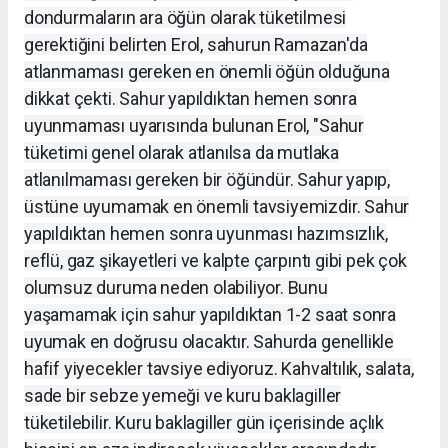
dondurmaların ara öğün olarak tüketilmesi
gerektiğini belirten Erol, sahurun Ramazan'da
atlanmaması gereken en önemli öğün olduğuna
dikkat çekti. Sahur yapıldıktan hemen sonra
uyunmaması uyarısında bulunan Erol, "Sahur
tüketimi genel olarak atlanılsa da mutlaka
atlanılmaması gereken bir öğündür. Sahur yapıp,
üstüne uyumamak en önemli tavsiyemizdir. Sahur
yapıldıktan hemen sonra uyunması hazımsızlık,
reflü, gaz şikayetleri ve kalpte çarpıntı gibi pek çok
olumsuz duruma neden olabiliyor. Bunu
yaşamamak için sahur yapıldıktan 1-2 saat sonra
uyumak en doğrusu olacaktır. Sahurda genellikle
hafif yiyecekler tavsiye ediyoruz. Kahvaltılık, salata,
sade bir sebze yemeği ve kuru baklagiller
tüketilebilir. Kuru baklagiller gün içerisinde açlık