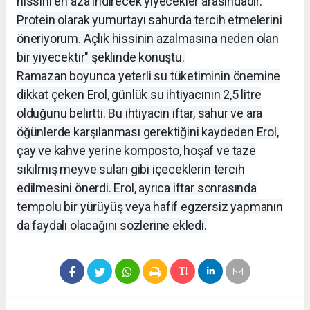
hissini en aza indirecek yiyecekler arasındadır.
Protein olarak yumurtayı sahurda tercih etmelerini
öneriyorum. Açlık hissinin azalmasına neden olan
bir yiyecektir" şeklinde konuştu.
Ramazan boyunca yeterli su tüketiminin önemine
dikkat çeken Erol, günlük su ihtiyacının 2,5 litre
olduğunu belirtti. Bu ihtiyacın iftar, sahur ve ara
öğünlerde karşılanması gerektiğini kaydeden Erol,
çay ve kahve yerine komposto, hoşaf ve taze
sıkılmış meyve suları gibi içeceklerin tercih
edilmesini önerdi. Erol, ayrıca iftar sonrasında
tempolu bir yürüyüş veya hafif egzersiz yapmanın
da faydalı olacağını sözlerine ekledi.