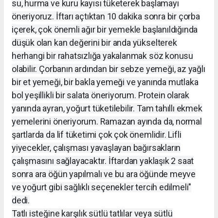
su, hurma ve kuru kayısı tüketerek başlamayı
öneriyoruz. İftarı açtıktan 10 dakika sonra bir çorba
içerek, çok önemli ağır bir yemekle başlanıldığında
düşük olan kan değerini bir anda yükselterek
herhangi bir rahatsızlığa yakalanmak söz konusu
olabilir. Çorbanın ardından bir sebze yemeği, az yağlı
bir et yemeği, bir bakla yemeği ve yanında mutlaka
bol yeşillikli bir salata öneriyorum. Protein olarak
yanında ayran, yoğurt tüketilebilir. Tam tahıllı ekmek
yemelerini öneriyorum. Ramazan ayında da, normal
şartlarda da lif tüketimi çok çok önemlidir. Lifli
yiyecekler, çalışması yavaşlayan bağırsakların
çalışmasını sağlayacaktır. İftardan yaklaşık 2 saat
sonra ara öğün yapılmalı ve bu ara öğünde meyve
ve yoğurt gibi sağlıklı seçenekler tercih edilmeli"
dedi.
Tatlı isteğine karşılık sütlü tatlılar veya sütlü