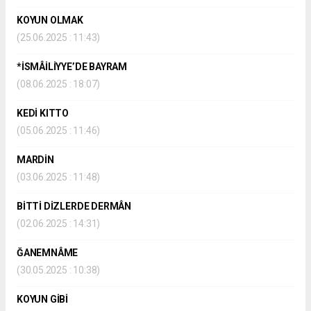
KOYUN OLMAK
(25.06.2025 : 11:43)
*İSMÂİLİYYE’DE BAYRAM
(08.06.2025 : 18:07)
KEDİ KITTO
(05.06.2025 : 11:46)
MARDİN
(03.06.2025 : 11:48)
BİTTİ DİZLERDE DERMÂN
(02.06.2025 : 14:31)
ĞANEMNÂME
(30.05.2025 : 10:38)
KOYUN GİBİ