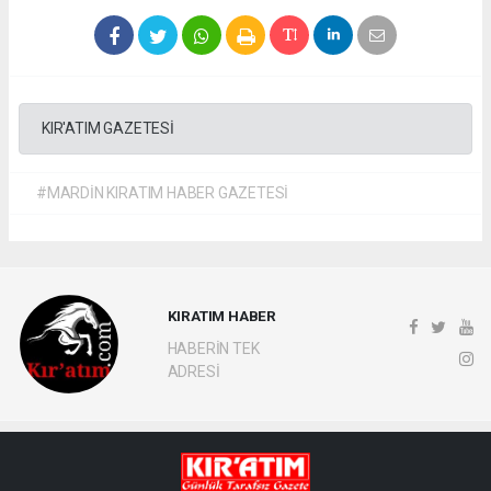
KIR'ATIM GAZETESİ
#MARDİN KIRATIM HABER GAZETESİ
KIRATIM HABER
HABERİN TEK
ADRESİ