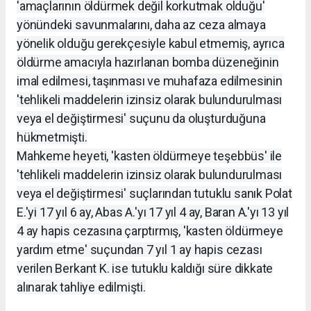
'amaçlarının öldürmek değil korkutmak olduğu'
yönündeki savunmalarını, daha az ceza almaya
yönelik olduğu gerekçesiyle kabul etmemiş, ayrıca
öldürme amacıyla hazırlanan bomba düzeneğinin
imal edilmesi, taşınması ve muhafaza edilmesinin
'tehlikeli maddelerin izinsiz olarak bulundurulması
veya el değiştirmesi' suçunu da oluşturduğuna
hükmetmişti.
Mahkeme heyeti, 'kasten öldürmeye teşebbüs' ile
'tehlikeli maddelerin izinsiz olarak bulundurulması
veya el değiştirmesi' suçlarından tutuklu sanık Polat
E.'yi 17 yıl 6 ay, Abas A.'yı 17 yıl 4 ay, Baran A.'yı 13 yıl
4 ay hapis cezasına çarptırmış, 'kasten öldürmeye
yardım etme' suçundan 7 yıl 1 ay hapis cezası
verilen Berkant K. ise tutuklu kaldığı süre dikkate
alınarak tahliye edilmişti.