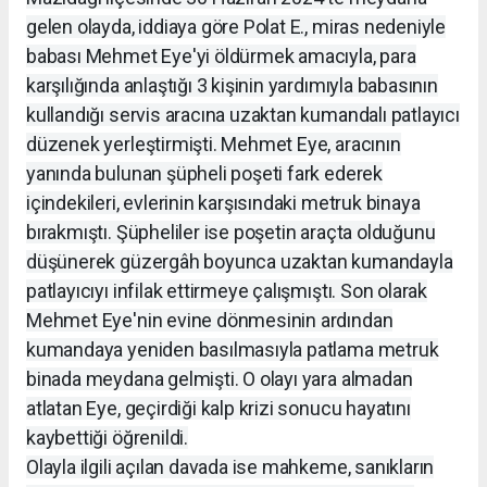
gelen olayda, iddiaya göre Polat E., miras nedeniyle
babası Mehmet Eye'yi öldürmek amacıyla, para
karşılığında anlaştığı 3 kişinin yardımıyla babasının
kullandığı servis aracına uzaktan kumandalı patlayıcı
düzenek yerleştirmişti. Mehmet Eye, aracının
yanında bulunan şüpheli poşeti fark ederek
içindekileri, evlerinin karşısındaki metruk binaya
bırakmıştı. Şüpheliler ise poşetin araçta olduğunu
düşünerek güzergâh boyunca uzaktan kumandayla
patlayıcıyı infilak ettirmeye çalışmıştı. Son olarak
Mehmet Eye'nin evine dönmesinin ardından
kumandaya yeniden basılmasıyla patlama metruk
binada meydana gelmişti. O olayı yara almadan
atlatan Eye, geçirdiği kalp krizi sonucu hayatını
kaybettiği öğrenildi.
Olayla ilgili açılan davada ise mahkeme, sanıkların