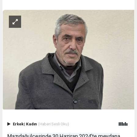
Erkek
|
Kadın
(Haberi Sesli Oku)
Mazıdağı ilçesinde 30 Haziran 2024'te meydana