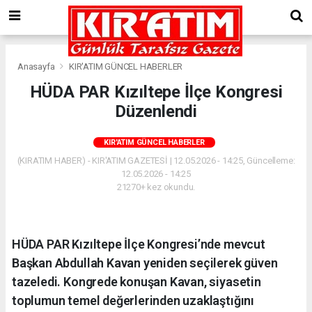
Anasayfa
KIR'ATIM GÜNCEL HABERLER
HÜDA PAR Kızıltepe İlçe Kongresi
Düzenlendi
KIR'ATIM GÜNCEL HABERLER
(KIRATIM HABER) - KIR'ATIM GAZETESİ | 12.05.2026 - 14:25, Güncelleme:
12.05.2026 - 14:25
21270+ kez okundu.
HÜDA PAR Kızıltepe İlçe Kongresi’nde mevcut
Başkan Abdullah Kavan yeniden seçilerek güven
tazeledi. Kongrede konuşan Kavan, siyasetin
toplumun temel değerlerinden uzaklaştığını