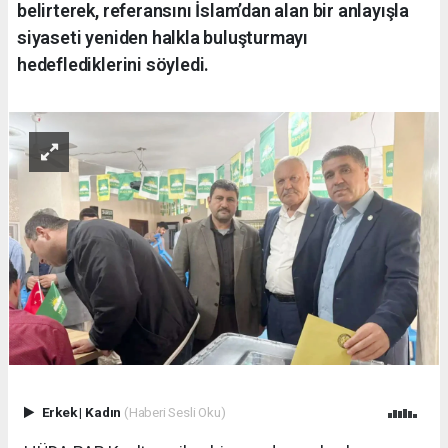
belirterek, referansını İslam’dan alan bir anlayışla
siyaseti yeniden halkla buluşturmayı
hedeflediklerini söyledi.
Erkek
|
Kadın
(Haberi Sesli Oku)