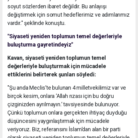
soyut sözlerden ibaret değildir. Bu anlayışı
değiştirmek için somut hedeflerimiz ve adımlarımız
vardır." şeklinde konuştu.
"Siyaseti yeniden toplumun temel değerleriyle
buluşturma gayretindeyiz"
Kavan, siyaseti yeniden toplumun temel
değerleriyle buluşturmak için mücadele
ettiklerini belirterek şunları söyledi:
"Şu anda Meclis’te bulunan 4 milletvekilimiz var ve
birçok kesim, onlara ‘Allah rızası için bu doğru
çizginizden ayrılmayın.’ tavsiyesinde bulunuyor.
Çünkü toplumun onlara gerçekten ihtiyaç duyduğu
düşüncesini yaygınlaştırmak için mücadele
veriyoruz. Biz, referansını İslam’dan alan bir parti
olarak siyaseti yeniden toplumun temel değerleriyle