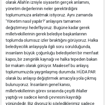
olarak Allah’ın izniyle siyasetin gerçek anlamını,
yönetim değerlerinin neler gerektirdiğini
toplumumuza anlatmak istiyoruz. Aynı zamanda
‘Yönetim nasıl yapılır?’ anlayışını tamamen
değiştirmeyi hedefliyoruz. Bugüne kadar gerek
milletvekillerinin gerek belediye başkanlarının
toplumda olumsuz izler bıraktığını görüyoruz. Halka
belediyecilik anlayışıyla ilgili soru sorulduğunda,
insanların büyük çoğunluğu belediyeleri bir menfaat
kapısı, bir zenginlik kaynağı ve halka tepeden bakan
bir makam olarak görüyor. Maalesef bu anlayış
toplumumuzda yaygınlaşmış durumda. HÜDA PAR
olarak bu anlayışı değiştirmek amacıyla yola çıkmış
bulunuyoruz. İnsanların genel kanısı,
milletvekillerinin görev sırasında çeşitli ihlaller
yaptığı ve sadece kendi çevresini kayırdığı
yönündedir. Biz diyoruz ki söylediklerimiz sadece