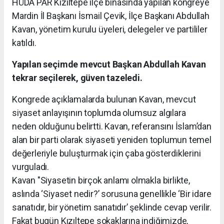
HÜDA PAR Kızıltepe ilçe binasında yapılan kongreye
Mardin İl Başkanı İsmail Çevik, İlçe Başkanı Abdullah
Kavan, yönetim kurulu üyeleri, delegeler ve partililer
katıldı.
Yapılan seçimde mevcut Başkan Abdullah Kavan
tekrar seçilerek, güven tazeledi.
Kongrede açıklamalarda bulunan Kavan, mevcut
siyaset anlayışının toplumda olumsuz algılara
neden olduğunu belirtti. Kavan, referansını İslam’dan
alan bir parti olarak siyaseti yeniden toplumun temel
değerleriyle buluşturmak için çaba gösterdiklerini
vurguladı.
Kavan "Siyasetin birçok anlamı olmakla birlikte,
aslında ‘Siyaset nedir?’ sorusuna genellikle ‘Bir idare
sanatıdır, bir yönetim sanatıdır’ şeklinde cevap verilir.
Fakat bugün Kızıltepe sokaklarına indiğimizde,