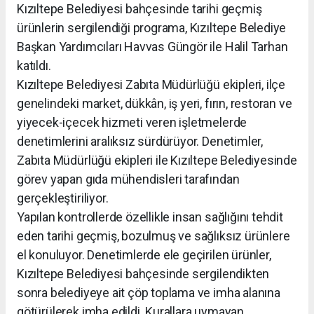
Kızıltepe Belediyesi bahçesinde tarihi geçmiş
ürünlerin sergilendiği programa, Kızıltepe Belediye
Başkan Yardımcıları Havvas Güngör ile Halil Tarhan
katıldı.
Kızıltepe Belediyesi Zabıta Müdürlüğü ekipleri, ilçe
genelindeki market, dükkân, iş yeri, fırın, restoran ve
yiyecek-içecek hizmeti veren işletmelerde
denetimlerini aralıksız sürdürüyor. Denetimler,
Zabıta Müdürlüğü ekipleri ile Kızıltepe Belediyesinde
görev yapan gıda mühendisleri tarafından
gerçekleştiriliyor.
Yapılan kontrollerde özellikle insan sağlığını tehdit
eden tarihi geçmiş, bozulmuş ve sağlıksız ürünlere
el konuluyor. Denetimlerde ele geçirilen ürünler,
Kızıltepe Belediyesi bahçesinde sergilendikten
sonra belediyeye ait çöp toplama ve imha alanına
götürülerek imha edildi. Kurallara uymayan