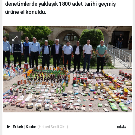
denetimlerde yaklaşık 1800 adet tarihi geçmiş
ürüne el konuldu.
Erkek
|
Kadın
(Haberi Sesli Oku)