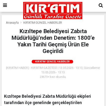
Anasayfa
KIR'ATIM GÜNCEL HABERLER
Kızıltepe Belediyesi Zabıta
Müdürlüğü’nden Denetim: 1800’e
Yakın Tarihi Geçmiş Ürün Ele
Geçirildi
KIR'ATIM GÜNCEL HABERLER
(KIRATIM HABER) - KIR'ATIM GAZETESİ | 13.05.2026 - 13:13, Güncelleme:
13.05.2026 - 13:13
23673+ kez okundu.
Kızıltepe Belediyesi Zabıta Müdürlüğü ekipleri
tarafından ilçe genelinde gerçekleştirilen