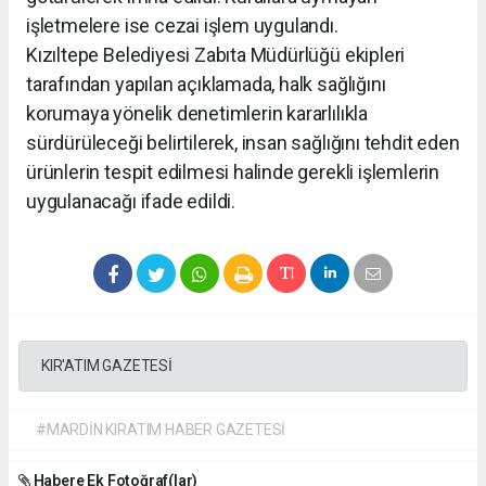
işletmelere ise cezai işlem uygulandı.
Kızıltepe Belediyesi Zabıta Müdürlüğü ekipleri
tarafından yapılan açıklamada, halk sağlığını
korumaya yönelik denetimlerin kararlılıkla
sürdürüleceği belirtilerek, insan sağlığını tehdit eden
ürünlerin tespit edilmesi halinde gerekli işlemlerin
uygulanacağı ifade edildi.
KIR'ATIM GAZETESİ
#MARDİN KIRATIM HABER GAZETESİ
Habere Ek Fotoğraf(lar)