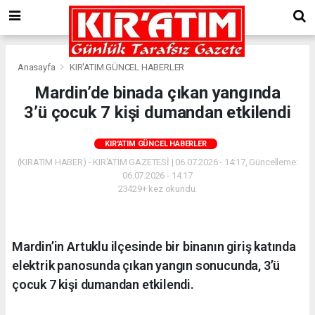
Anasayfa
KIR'ATIM GÜNCEL HABERLER
Mardin’de binada çıkan yangında
3’ü çocuk 7 kişi dumandan etkilendi
KIR'ATIM GÜNCEL HABERLER
(KIRATIM HABER) - KIR'ATIM GAZETESİ | 06.07.2026 - 14:17, Güncelleme:
06.07.2026 - 14:17
23429+ kez okundu.
Mardin’in Artuklu ilçesinde bir binanın giriş katında
elektrik panosunda çıkan yangın sonucunda, 3’ü
çocuk 7 kişi dumandan etkilendi.