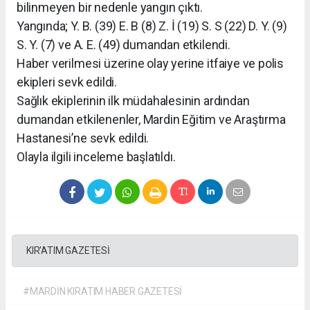
bilinmeyen bir nedenle yangın çıktı.
Yangında; Y. B. (39) E. B (8) Z. İ (19) S. S (22) D. Y. (9)
S. Y. (7) ve A. E. (49) dumandan etkilendi.
Haber verilmesi üzerine olay yerine itfaiye ve polis
ekipleri sevk edildi.
Sağlık ekiplerinin ilk müdahalesinin ardından
dumandan etkilenenler, Mardin Eğitim ve Araştırma
Hastanesi’ne sevk edildi.
Olayla ilgili inceleme başlatıldı.
KIR'ATIM GAZETESİ
#MARDİN KIRATIM HABER GAZETESİ