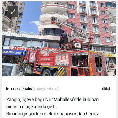
Erkek
|
Kadın
(Haberi Sesli Oku)
Yangın, ilçeye bağlı Nur Mahallesi’nde bulunan
binanın giriş katında çıktı.
Binanın girişindeki elektrik panosundan henüz