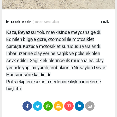
Erkek
|
Kadın
(Haberi Sesli Oku)
Kaza, Beyazsu Yolu mevkisinde meydana geldi.
Edinilen bilgiye göre, otomobil ile motosiklet
çarpıştı. Kazada motosiklet sürücüsü yaralandı.
İhbar üzerine olay yerine sağlık ve polis ekipleri
sevk edildi. Sağlık ekiplerince ilk müdahalesi olay
yerinde yapılan yaralı, ambulansla Nusaybin Devlet
Hastanesi’ne kaldırıldı.
Polis ekipleri, kazanın nedenine ilişkin inceleme
başlattı.