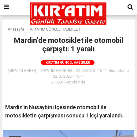
Anasayfa
KIR'ATIM GÜNCEL HABERLER
Mardin’de motosiklet ile otomobil
çarpıştı: 1 yaralı
KIR'ATIM GÜNCEL HABERLER
(KIRATIM HABER) - KIR'ATIM GAZETESİ | 22.06.2026 - 15:41, Güncelleme:
22.06.2026 - 15:41
21068+ kez okundu.
Mardin’in Nusaybin ilçesinde otomobil ile
motosikletin çarpışması sonucu 1 kişi yaralandı.