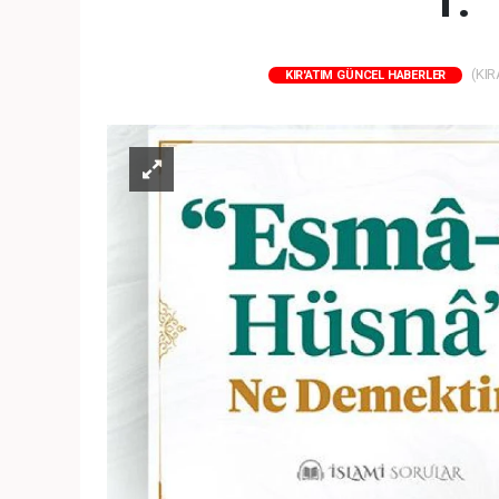
1. 
(KIR
KIR'ATIM GÜNCEL HABERLER