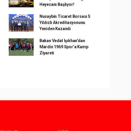
Heyecanı Başlıyor!
Nusaybin Ticaret Borsası 5
Yıldızlı Akreditasyonunu
Yeniden Kazandı
Bakan Vedat Işıkhan’dan
Mardin 1969 Spor’a Kamp
Ziyareti