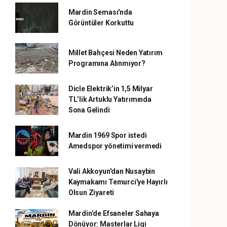
Mardin Seması'nda
Görüntüler Korkuttu
Millet Bahçesi Neden Yatırım
Programına Alınmıyor?
Dicle Elektrik’in 1,5 Milyar
TL’lik Artuklu Yatırımında
Sona Gelindi
Mardin 1969 Spor istedi
Amedspor yönetimi vermedi
Vali Akkoyun'dan Nusaybin
Kaymakamı Temurci'ye Hayırlı
Olsun Ziyareti
Mardin’de Efsaneler Sahaya
Dönüyor: Masterlar Ligi