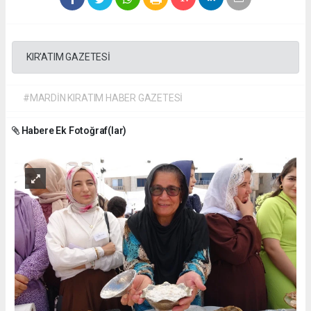
KIR'ATIM GAZETESİ
#MARDİN KIRATIM HABER GAZETESİ
Habere Ek Fotoğraf(lar)