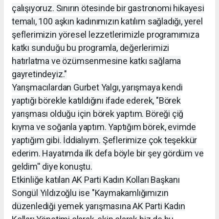
çalışıyoruz. Sınırın ötesinde bir gastronomi hikayesi
temalı, 100 aşkın kadınımızın katılım sağladığı, yerel
şeflerimizin yöresel lezzetlerimizle programımıza
katkı sunduğu bu programla, değerlerimizi
hatırlatma ve özümsenmesine katkı sağlama
gayretindeyiz."
Yarışmacılardan Gurbet Yalgı, yarışmaya kendi
yaptığı börekle katıldığını ifade ederek, "Börek
yarışması olduğu için börek yaptım. Böreği çiğ
kıyma ve soğanla yaptım. Yaptığım börek, evimde
yaptığım gibi. İddialıyım. Şeflerimize çok teşekkür
ederim. Hayatımda ilk defa böyle bir şey gördüm ve
geldim'' diye konuştu.
Etkinliğe katılan AK Parti Kadın Kolları Başkanı
Songül Yıldızoğlu ise "Kaymakamlığımızın
düzenlediği yemek yarışmasına AK Parti Kadın