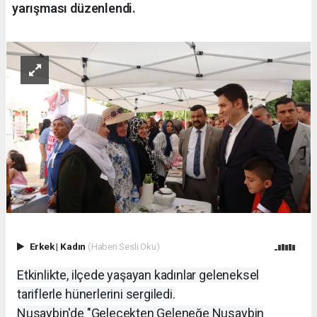
yarışması düzenlendi.
Erkek
|
Kadın
(Haberi Sesli Oku)
Etkinlikte, ilçede yaşayan kadınlar geleneksel
tariflerle hünerlerini sergiledi.
Nusaybin'de "Gelecekten Geleneğe Nusaybin