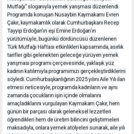
Mutfağı" sloganıyla yemek yarışması düzenlendi.
Programda konuşan Nusaybin Kaymakamı Evren
Çakır, kaymakamlık olarak Cumhurbaşkanı Recep
Tayyip Erdoğan'ın eşi Emine Erdoğan'ın
yürütümüyle, bugünkü dördüncüsü düzenlenen
Türk Mutfağı Haftası etkinlikleri kapsamında, asırlık
tarifler gibi gelenekten geleceğe yürüyen yemek
yarışması programı çerçevesinde, yaklaşık yüz
kadının katılımıyla programımızı gerçekleştirdiklerini
söyledi. Cumhurbaşkanlığının 2025 yılını Aile Yılı ilan
etmesi neticesiyle, programda kadınların ve aynı
zamanda çocukların işin içinde olmalarını
amaçladıklarını vurgulayan Kaymakam Çakır, hem
günün bir parçası olarak geleneksel lezzetleri
öğrendikleri hem de üretim bilincini geliştirmeleri
maksadıyla, onlara yemek atölyeleri sunarak, aile yılı