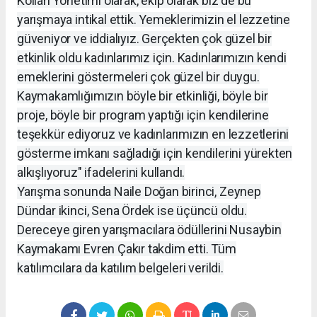
Kolları Yönetimi olarak, ekip olarak biz de bu
yarışmaya intikal ettik. Yemeklerimizin el lezzetine
güveniyor ve iddialıyız. Gerçekten çok güzel bir
etkinlik oldu kadınlarımız için. Kadınlarımızın kendi
emeklerini göstermeleri çok güzel bir duygu.
Kaymakamlığımızın böyle bir etkinliği, böyle bir
proje, böyle bir program yaptığı için kendilerine
teşekkür ediyoruz ve kadınlarımızın en lezzetlerini
gösterme imkanı sağladığı için kendilerini yürekten
alkışlıyoruz" ifadelerini kullandı.
Yarışma sonunda Naile Doğan birinci, Zeynep
Dündar ikinci, Sena Ördek ise üçüncü oldu.
Dereceye giren yarışmacılara ödüllerini Nusaybin
Kaymakamı Evren Çakır takdim etti. Tüm
katılımcılara da katılım belgeleri verildi.