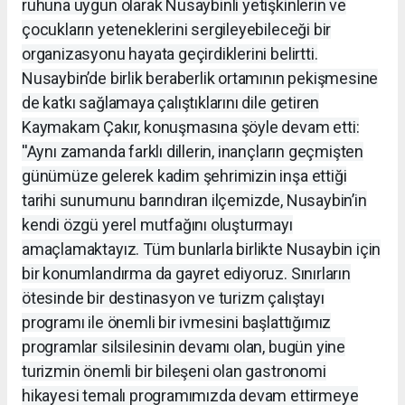
ruhuna uygun olarak Nusaybinli yetişkinlerin ve
çocukların yeteneklerini sergileyebileceği bir
organizasyonu hayata geçirdiklerini belirtti.
Nusaybin’de birlik beraberlik ortamının pekişmesine
de katkı sağlamaya çalıştıklarını dile getiren
Kaymakam Çakır, konuşmasına şöyle devam etti:
''Aynı zamanda farklı dillerin, inançların geçmişten
günümüze gelerek kadim şehrimizin inşa ettiği
tarihi sunumunu barındıran ilçemizde, Nusaybin’in
kendi özgü yerel mutfağını oluşturmayı
amaçlamaktayız. Tüm bunlarla birlikte Nusaybin için
bir konumlandırma da gayret ediyoruz. Sınırların
ötesinde bir destinasyon ve turizm çalıştayı
programı ile önemli bir ivmesini başlattığımız
programlar silsilesinin devamı olan, bugün yine
turizmin önemli bir bileşeni olan gastronomi
hikayesi temalı programımızda devam ettirmeye