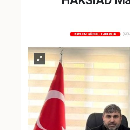
HAKSİAD Mard
(KIR
KIR'ATIM GÜNCEL HABERLER