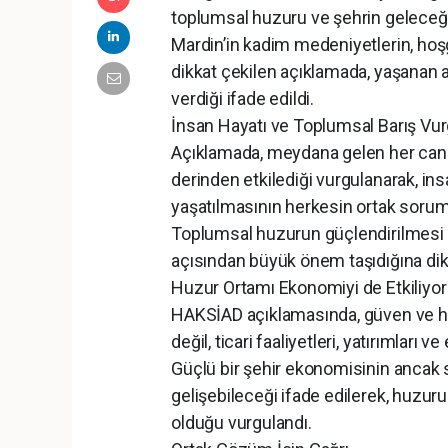
toplumsal huzuru ve şehrin geleceğini
Mardin’in kadim medeniyetlerin, hoş
dikkat çekilen açıklamada, yaşanan ac
verdiği ifade edildi.
İnsan Hayatı ve Toplumsal Barış Vu
Açıklamada, meydana gelen her can k
derinden etkilediği vurgulanarak, i
yaşatılmasının herkesin ortak sorum
Toplumsal huzurun güçlendirilmesi v
açısından büyük önem taşıdığına dikk
Huzur Ortamı Ekonomiyi de Etkiliyor
HAKSİAD açıklamasında, güven ve hu
değil, ticari faaliyetleri, yatırımları 
Güçlü bir şehir ekonomisinin ancak s
gelişebileceği ifade edilerek, huzu
olduğu vurgulandı.