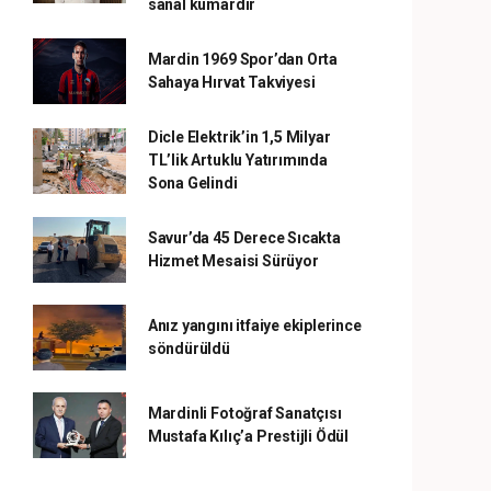
sanal kumardır
Mardin 1969 Spor’dan Orta
Sahaya Hırvat Takviyesi
Dicle Elektrik’in 1,5 Milyar
TL’lik Artuklu Yatırımında
Sona Gelindi
Savur’da 45 Derece Sıcakta
Hizmet Mesaisi Sürüyor
Anız yangını itfaiye ekiplerince
söndürüldü
Mardinli Fotoğraf Sanatçısı
Mustafa Kılıç’a Prestijli Ödül