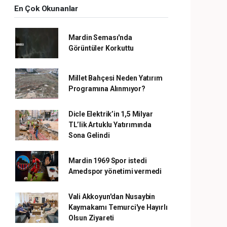
En Çok Okunanlar
Mardin Seması'nda
Görüntüler Korkuttu
Millet Bahçesi Neden Yatırım
Programına Alınmıyor?
Dicle Elektrik’in 1,5 Milyar
TL’lik Artuklu Yatırımında
Sona Gelindi
Mardin 1969 Spor istedi
Amedspor yönetimi vermedi
Vali Akkoyun'dan Nusaybin
Kaymakamı Temurci'ye Hayırlı
Olsun Ziyareti