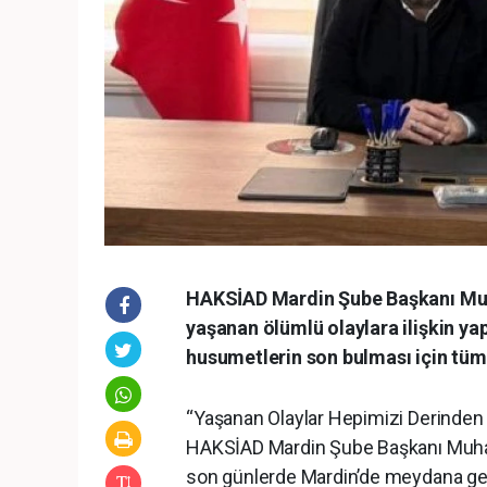
HAKSİAD Mardin Şube Başkanı Muh
yaşanan ölümlü olaylara ilişkin y
husumetlerin son bulması için tüm
“Yaşanan Olaylar Hepimizi Derinden
HAKSİAD Mardin Şube Başkanı Muham
son günlerde Mardin’de meydana gele