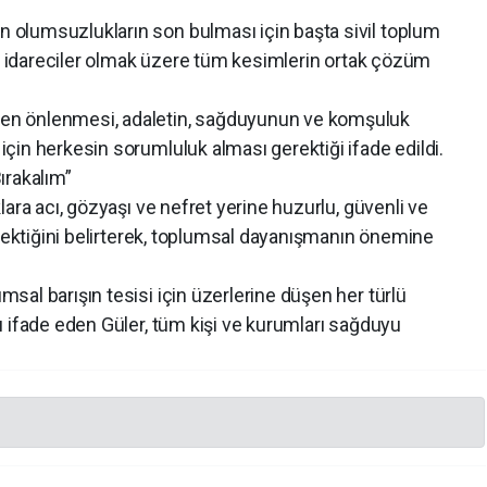
olumsuzlukların son bulması için başta sivil toplum
ki idareciler olmak üzere tüm kesimlerin ortak çözüm
n önlenmesi, adaletin, sağduyunun ve komşuluk
çin herkesin sorumluluk alması gerektiği ifade edildi.
ırakalım”
ara acı, gözyaşı ve nefret yerine huzurlu, güvenli ve
erektiğini belirterek, toplumsal dayanışmanın önemine
al barışın tesisi için üzerlerine düşen her türlü
 ifade eden Güler, tüm kişi ve kurumları sağduyu