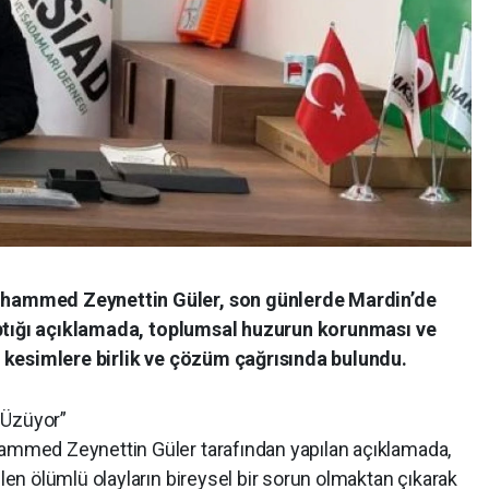
ammed Zeynettin Güler, son günlerde Mardin’de
aptığı açıklamada, toplumsal huzurun korunması ve
 kesimlere birlik ve çözüm çağrısında bulundu.
 Üzüyor”
med Zeynettin Güler tarafından yapılan açıklamada,
n ölümlü olayların bireysel bir sorun olmaktan çıkarak