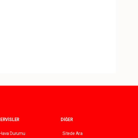
ERVİSLER
DİĞER
Hava Durumu
Sitede Ara