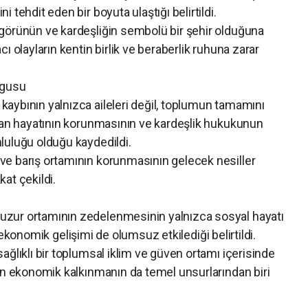
 tehdit eden bir boyuta ulaştığı belirtildi.
görünün ve kardeşliğin sembolü bir şehir olduğuna
ı olayların kentin birlik ve beraberlik ruhuna zarar
rgusu
aybının yalnızca aileleri değil, toplumun tamamını
nsan hayatının korunmasının ve kardeşlik hukukunun
luluğu olduğu kaydedildi.
e barış ortamının korunmasının gelecek nesiller
at çekildi.
zur ortamının zedelenmesinin yalnızca sosyal hayatı
ve ekonomik gelişimi de olumsuz etkilediği belirtildi.
ağlıklı bir toplumsal iklim ve güven ortamı içerisinde
run ekonomik kalkınmanın da temel unsurlarından biri