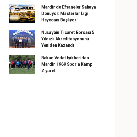
Mardin’de Efsaneler Sahaya
Dönüyor: Masterlar Ligi
Heyecanı Başlıyor!
Nusaybin Ticaret Borsası 5
Yıldızlı Akreditasyonunu
Yeniden Kazandı
Bakan Vedat Işıkhan’dan
Mardin 1969 Spor’a Kamp
Ziyareti