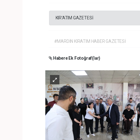
KIR'ATIM GAZETESİ
#MARDİN KIRATIM HABER GAZETESİ
Habere Ek Fotoğraf(lar)