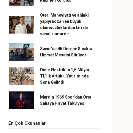
Resmen Kuruldu
Öter: Maneviyatı ve ahlaki
yapıyı bozan en büyük
olumsuzluklardan biri de
sanal kumardır
Savur’da 45 Derece Sıcakta
Hizmet Mesaisi Sürüyor
Dicle Elektrik’in 1,5 Milyar
TL’lik Artuklu Yatırımında
Sona Gelindi
Mardin 1969 Spor’dan Orta
Sahaya Hırvat Takviyesi
En Çok Okunanlar