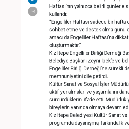
Haftası’nın yalnızca belirli günlerle s
kullandı:
“Engelliler Haftası sadece bir hafta d
sohbet etme ve destek olma günü ol
amacı da Engelliler Haftası’na dikk
oluşturmaktır.”
Kızıltepe Engelliler Birliği Derneği 
Belediye Başkanı Zeyni İpek’e ve bel
Engelliler Birliği Derneği’ne sürekli
memnuniyetini dile getirdi.
Kültür Sanat ve Sosyal İşler Müdürlü
aktif yer almaları ve yaşamlarını dah
sürdürdüklerini ifade etti. Müdürlük 
bireylerin yanında olmaya devam edec
Kızıltepe Belediyesi Kültür Sanat v
programda dayanışma, farkındalık ve 