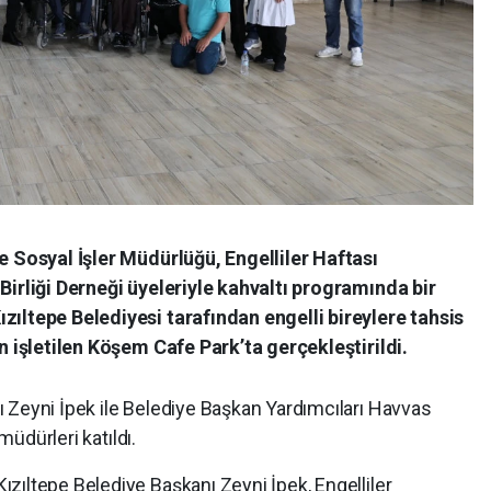
e Sosyal İşler Müdürlüğü, Engelliler Haftası
Birliği Derneği üyeleriyle kahvaltı programında bir
zıltepe Belediyesi tarafından engelli bireylere tahsis
an işletilen Köşem Cafe Park’ta gerçekleştirildi.
 Zeyni İpek ile Belediye Başkan Yardımcıları Havvas
müdürleri katıldı.
zıltepe Belediye Başkanı Zeyni İpek, Engelliler