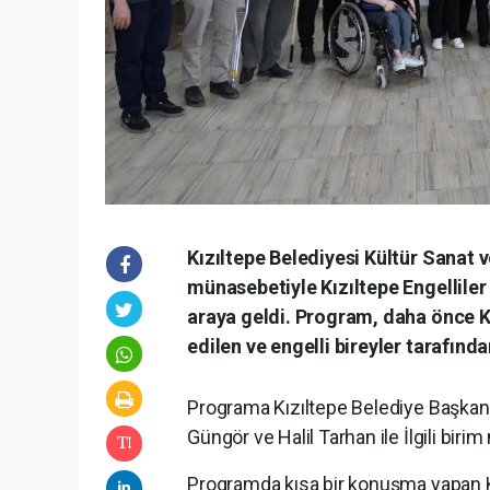
Kızıltepe Belediyesi Kültür Sanat v
münasebetiyle Kızıltepe Engelliler 
araya geldi. Program, daha önce Kı
edilen ve engelli bireyler tarafınd
Programa Kızıltepe Belediye Başkanı
Güngör ve Halil Tarhan ile İlgili birim 
Programda kısa bir konuşma yapan Kı