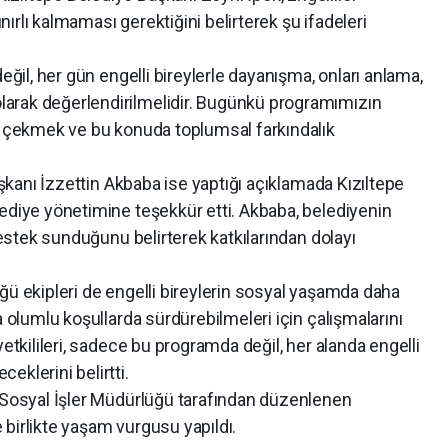
ınırlı kalmaması gerektiğini belirterek şu ifadeleri
eğil, her gün engelli bireylerle dayanışma, onları anlama,
arak değerlendirilmelidir. Bugünkü programımızın
at çekmek ve bu konuda toplumsal farkındalık
Başkanı İzzettin Akbaba ise yaptığı açıklamada Kızıltepe
ediye yönetimine teşekkür etti. Akbaba, belediyenin
 destek sunduğunu belirterek katkılarından dolayı
ğü ekipleri de engelli bireylerin sosyal yaşamda daha
a olumlu koşullarda sürdürebilmeleri için çalışmalarını
yetkilileri, sadece bu programda değil, her alanda engelli
eklerini belirtti.
e Sosyal İşler Müdürlüğü tarafından düzenlenen
birlikte yaşam vurgusu yapıldı.