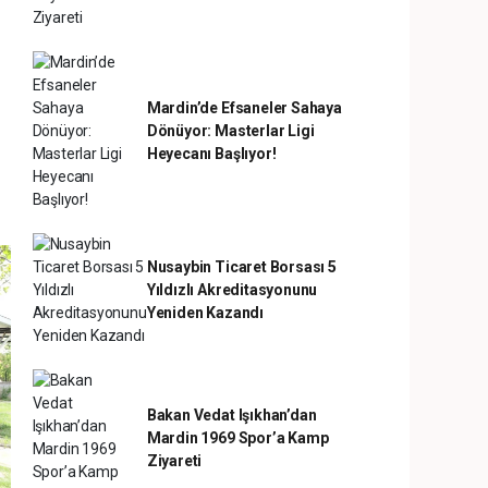
Mardin’de Efsaneler Sahaya
Dönüyor: Masterlar Ligi
Heyecanı Başlıyor!
Nusaybin Ticaret Borsası 5
Yıldızlı Akreditasyonunu
Yeniden Kazandı
Bakan Vedat Işıkhan’dan
Mardin 1969 Spor’a Kamp
Ziyareti