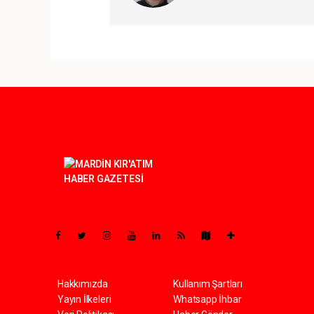
Pro-0.048
Hakkımızda
Kullanım Şartları
Yayın İlkeleri
Whatsapp İhbar