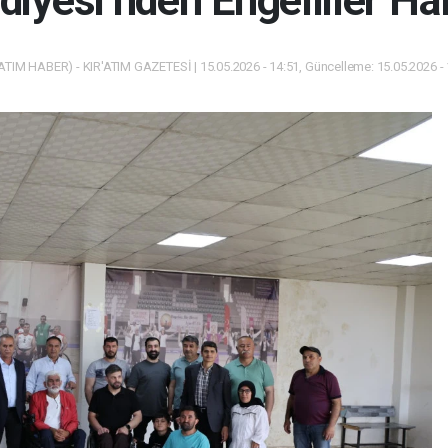
ediyesi’nden Engelliler Ha
ATIM HABER) - KIR'ATIM GAZETESİ | 15.05.2026 - 14:51, Güncelleme: 15.05.2026 -