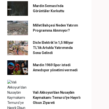
Mardin Seması'nda
Görüntüler Korkuttu
Millet Bahçesi Neden Yatırım
Programına Alınmıyor?
Dicle Elektrik’in 1,5 Milyar
TL’lik Artuklu Yatırımında
Sona Gelindi
Mardin 1969 Spor istedi
Amedspor yönetimi vermedi
Vali Akkoyun'dan Nusaybin
Kaymakamı Temurci'ye Hayırlı
Olsun Ziyareti