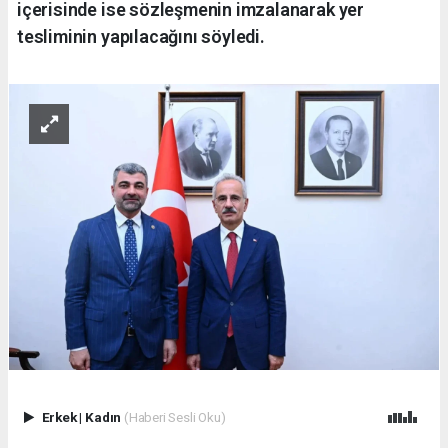
içerisinde ise sözleşmenin imzalanarak yer
tesliminin yapılacağını söyledi.
Erkek
|
Kadın
(Haberi Sesli Oku)