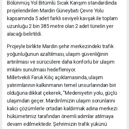
Bölünmüş Yol Bitümlü Sıcak Karışım standardında
projelendirilen Mardin Güneybatı Çevre Yolu
kapsamında 5 adet farklı seviyeli kavşak ile toplam
uzunluğu 2 bin 385 metre olan 2 adet tünelin yer
alacağı belirtildi.
Projeyle birlikte Mardin şehir merkezindeki trafik
yoğunluğunun azaltılması, ulaşım güvenliğinin
artırılması ve sürücülere daha konforlu bir ulaşım
imkânı sunulması hedefleniyor.
Milletvekili Faruk Kılıç açıklamasında, ulaşım
yatırımlarının kalkınmanın temel unsurlarından biri
olduğuna dikkat çekerek, “Medeniyetin yolu, güçlü
ulaşımdan geçer. Mardin’imizin ulaşım sorunlarını
kalıcı çözümlerle ortadan kaldırmak adına merkezi
hükümetimiz tarafından önemli adımlar atılmaya
devam edilmektedir. Şehrimizin trafik yükünü