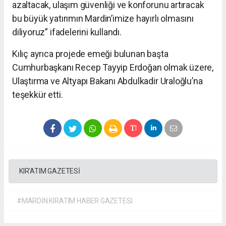
azaltacak, ulaşım güvenliği ve konforunu artıracak
bu büyük yatırımın Mardin’imize hayırlı olmasını
diliyoruz” ifadelerini kullandı.
Kılıç ayrıca projede emeği bulunan başta
Cumhurbaşkanı Recep Tayyip Erdoğan olmak üzere,
Ulaştırma ve Altyapı Bakanı Abdulkadir Uraloğlu’na
teşekkür etti.
KIR'ATIM GAZETESİ
#MARDİN KIRATIM HABER GAZETESİ