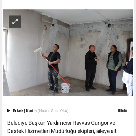
Erkek
|
Kadın
(Haberi Sesli Oku)
Belediye Başkan Yardımcısı Havvas Güngör ve
Destek Hizmetleri Müdürlüğü ekipleri, aileye ait