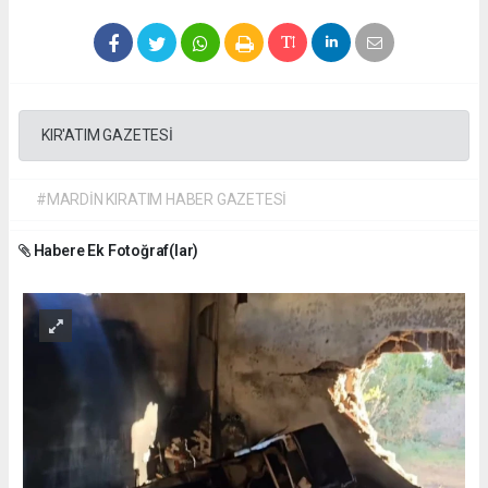
KIR'ATIM GAZETESİ
#MARDİN KIRATIM HABER GAZETESİ
Habere Ek Fotoğraf(lar)