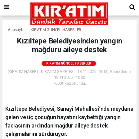
Anasayfa
KIR'ATIM GÜNCEL HABERLER
Kızıltepe Belediyesinden yangın
mağduru aileye destek
KIR'ATIM GÜNCEL HABERLER
(KIRATIM HABER) - KIR'ATIM GAZETESİ | 18.11.2025 - 10:00, Güncelleme:
18.11.2025 - 10:00
7000+ kez okundu.
Kızıltepe Belediyesi, Sanayi Mahallesi’nde meydana
gelen ve üç çocuğun hayatını kaybettiği yangın
faciasının ardından mağdur aileye destek
çalışmalarını sürdürüyor.