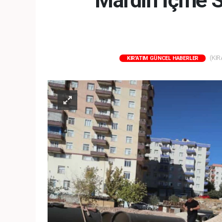
Mardin İçme S
(KIR
KIR'ATIM GÜNCEL HABERLER