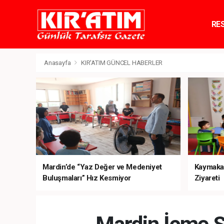
RE
TE
Anasayfa
KIR'ATIM GÜNCEL HABERLER
Mardin’de “Yaz Değer ve Medeniyet
Kaymaka
Buluşmaları” Hız Kesmiyor
Ziyareti