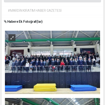
#MARDİN KIRATIM HABER GAZETESİ
Habere Ek Fotoğraf(lar)