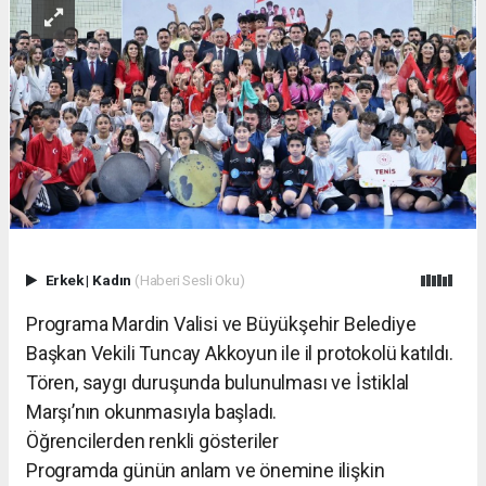
Erkek
|
Kadın
(Haberi Sesli Oku)
Programa Mardin Valisi ve Büyükşehir Belediye
Başkan Vekili Tuncay Akkoyun ile il protokolü katıldı.
Tören, saygı duruşunda bulunulması ve İstiklal
Marşı’nın okunmasıyla başladı.
Öğrencilerden renkli gösteriler
Programda günün anlam ve önemine ilişkin