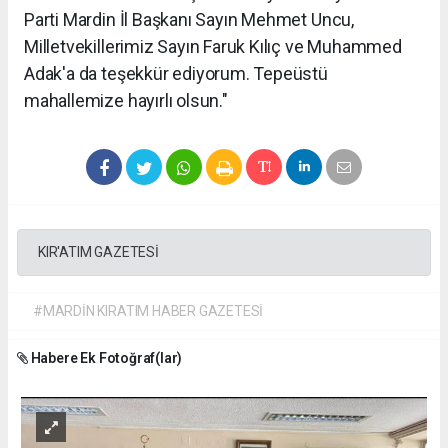
Parti Mardin İl Başkanı Sayın Mehmet Uncu,
Milletvekillerimiz Sayın Faruk Kılıç ve Muhammed
Adak'a da teşekkür ediyorum. Tepeüstü
mahallemize hayırlı olsun."
KIR'ATIM GAZETESİ
#MARDİN KIRATIM HABER GAZETESİ
Habere Ek Fotoğraf(lar)