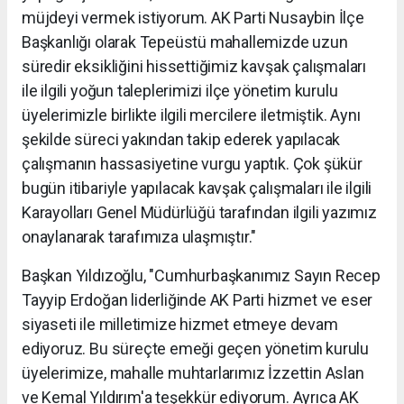
müjdeyi vermek istiyorum. AK Parti Nusaybin İlçe
Başkanlığı olarak Tepeüstü mahallemizde uzun
süredir eksikliğini hissettiğimiz kavşak çalışmaları
ile ilgili yoğun taleplerimizi ilçe yönetim kurulu
üyelerimizle birlikte ilgili mercilere iletmiştik. Aynı
şekilde süreci yakından takip ederek yapılacak
çalışmanın hassasiyetine vurgu yaptık. Çok şükür
bugün itibariyle yapılacak kavşak çalışmaları ile ilgili
Karayolları Genel Müdürlüğü tarafından ilgili yazımız
onaylanarak tarafımıza ulaşmıştır."
Başkan Yıldızoğlu, "Cumhurbaşkanımız Sayın Recep
Tayyip Erdoğan liderliğinde AK Parti hizmet ve eser
siyaseti ile milletimize hizmet etmeye devam
ediyoruz. Bu süreçte emeği geçen yönetim kurulu
üyelerimize, mahalle muhtarlarımız İzzettin Aslan
ve Kemal Yıldırım'a teşekkür ediyorum. Ayrıca AK