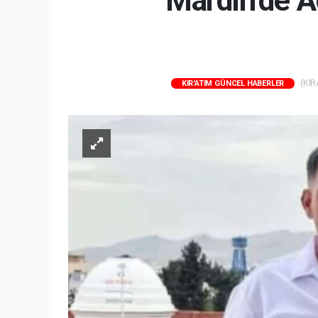
Mardin’de A
(KIR
KIR'ATIM GÜNCEL HABERLER