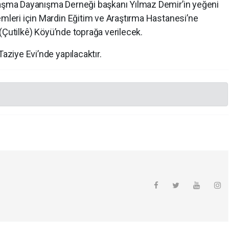
mlaşma Dayanışma Derneği başkanı Yılmaz Demir’in yeğeni
emleri için Mardin Eğitim ve Araştırma Hastanesi’ne
k (Çutilkê) Köyü’nde toprağa verilecek.
Taziye Evi’nde yapılacaktır.