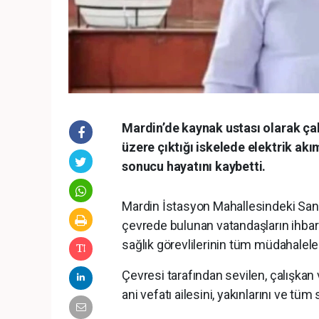
Mardin’de kaynak ustası olarak ç
üzere çıktığı iskelede elektrik ak
sonucu hayatını kaybetti.
Mardin İstasyon Mahallesindeki Sana
çevrede bulunan vatandaşların ihbarı 
sağlık görevlilerinin tüm müdahalele
Çevresi tarafından sevilen, çalışkan
ani vefatı ailesini, yakınlarını ve tü