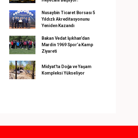
Heyecanı Başlıyor!
Nusaybin Ticaret Borsası 5
Yıldızlı Akreditasyonunu
Yeniden Kazandı
Bakan Vedat Işıkhan’dan
Mardin 1969 Spor’a Kamp
Ziyareti
Midyat’ta Doğa ve Yaşam
Kompleksi Yükseliyor