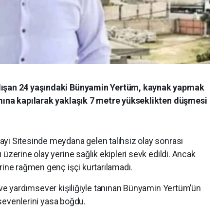
alışan 24 yaşındaki Bünyamin Yertüm, kaynak yapmak
ımına kapılarak yaklaşık 7 metre yükseklikten düşmesi
yi Sitesinde meydana gelen talihsiz olay sonrası
üzerine olay yerine sağlık ekipleri sevk edildi. Ancak
rine rağmen genç işçi kurtarılamadı.
 ve yardımsever kişiliğiyle tanınan Bünyamin Yertüm’ün
m sevenlerini yasa boğdu.