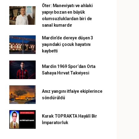
Öter: Maneviyatı ve ahlaki
yapıyı bozan en büyük
olumsuzluklardan biri de
sanal kumardır
Mardin’de dereye düşen 3
yaşındaki çocuk hayatını
kaybetti
Mardin 1969 Spor’dan Orta
Sahaya Hırvat Takviyesi
Anız yangını itfaiye ekiplerince
söndürüldü
Kurak TOPRAKTA Hayâlî Bir
İmparatorluk