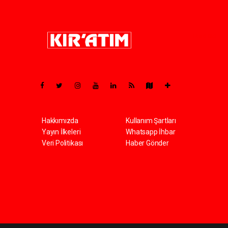
Pro-0.052
Hakkımızda
Kullanım Şartları
Yayın İlkeleri
Whatsapp İhbar
Veri Politikası
Haber Gönder