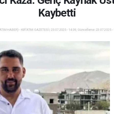
cı Kaza: Genç Kaynak Ust
Kaybetti
ATIM HABER) - KIR'ATIM GAZETESİ | 23.07.2025 - 14:39, Güncelleme: 23.07.2025 -