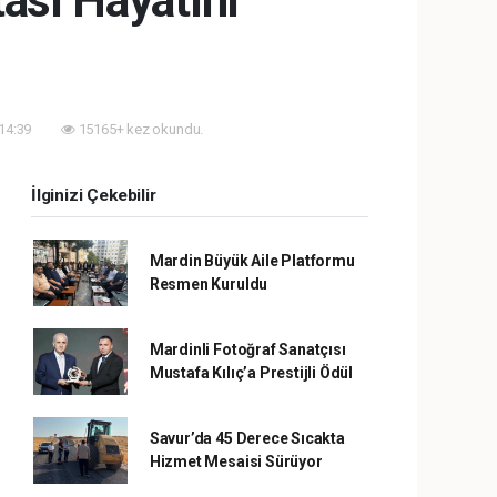
ası Hayatını
 14:39
15165+ kez okundu.
İlginizi Çekebilir
Mardin Büyük Aile Platformu
Resmen Kuruldu
Mardinli Fotoğraf Sanatçısı
Mustafa Kılıç’a Prestijli Ödül
Savur’da 45 Derece Sıcakta
Hizmet Mesaisi Sürüyor