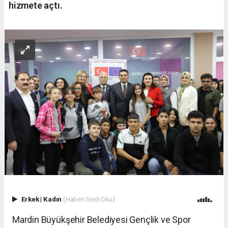
hizmete açtı.
Erkek
|
Kadın
(Haberi Sesli Oku)
Mardin Büyükşehir Belediyesi Gençlik ve Spor