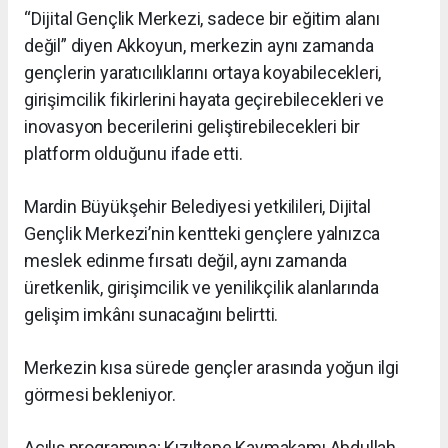
“Dijital Gençlik Merkezi, sadece bir eğitim alanı
değil” diyen Akkoyun, merkezin aynı zamanda
gençlerin yaratıcılıklarını ortaya koyabilecekleri,
girişimcilik fikirlerini hayata geçirebilecekleri ve
inovasyon becerilerini geliştirebilecekleri bir
platform olduğunu ifade etti.
Mardin Büyükşehir Belediyesi yetkilileri, Dijital
Gençlik Merkezi’nin kentteki gençlere yalnızca
meslek edinme fırsatı değil, aynı zamanda
üretkenlik, girişimcilik ve yenilikçilik alanlarında
gelişim imkânı sunacağını belirtti.
Merkezin kısa sürede gençler arasında yoğun ilgi
görmesi bekleniyor.
Açılış programına; Kızıltepe Kaymakamı Abdullah