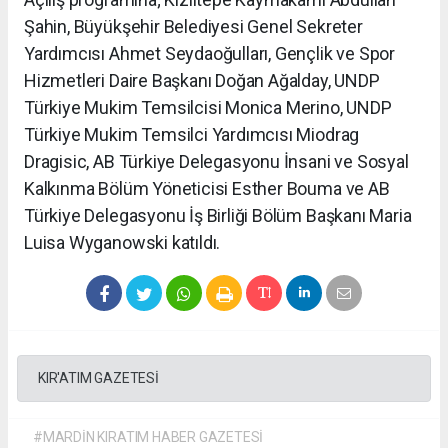
Şahin, Büyükşehir Belediyesi Genel Sekreter
Yardımcısı Ahmet Seydaoğulları, Gençlik ve Spor
Hizmetleri Daire Başkanı Doğan Ağalday, UNDP
Türkiye Mukim Temsilcisi Monica Merino, UNDP
Türkiye Mukim Temsilci Yardımcısı Miodrag
Dragisic, AB Türkiye Delegasyonu İnsani ve Sosyal
Kalkınma Bölüm Yöneticisi Esther Bouma ve AB
Türkiye Delegasyonu İş Birliği Bölüm Başkanı Maria
Luisa Wyganowski katıldı.
KIR'ATIM GAZETESİ
#MARDİN KIRATIM HABER GAZETESİ