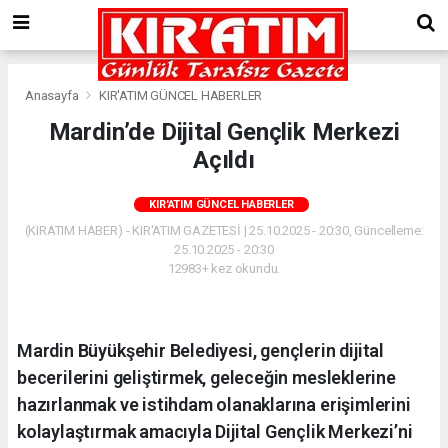
Anasayfa
KIR'ATIM GÜNCEL HABERLER
Mardin’de Dijital Gençlik Merkezi
Açıldı
KIR'ATIM GÜNCEL HABERLER
(KIRATIM HABER) - KIR'ATIM GAZETESİ | 25.10.2025 - 20:30, Güncelleme:
25.10.2025 - 20:30
12983+ kez okundu.
Mardin Büyükşehir Belediyesi, gençlerin dijital
becerilerini geliştirmek, geleceğin mesleklerine
hazırlanmak ve istihdam olanaklarına erişimlerini
kolaylaştırmak amacıyla Dijital Gençlik Merkezi’ni