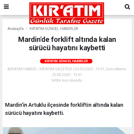
Anasayfa
KIR'ATIM GÜNCEL HABERLER
Mardin'de forklift altında kalan
sürücü hayatını kaybetti
KIR'ATIM GÜNCEL HABERLER
(KIRATIM HABER) - KIR'ATIM GAZETESİ | 20.05.2025 - 13:51, Güncelleme:
20.05.2025 - 13:51
5450+ kez okundu.
Mardin'in Artuklu ilçesinde forkliftin altında kalan
sürücü hayatını kaybetti.