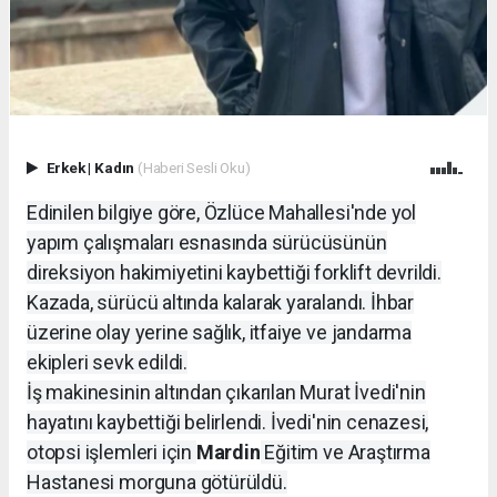
Erkek
|
Kadın
(Haberi Sesli Oku)
Edinilen bilgiye göre, Özlüce Mahallesi'nde yol
yapım çalışmaları esnasında sürücüsünün
direksiyon hakimiyetini kaybettiği forklift devrildi.
Kazada, sürücü altında kalarak yaralandı. İhbar
üzerine olay yerine sağlık, itfaiye ve jandarma
ekipleri sevk edildi.
İş makinesinin altından çıkarılan Murat İvedi'nin
hayatını kaybettiği belirlendi. İvedi'nin cenazesi,
otopsi işlemleri için
Mardin
Eğitim ve Araştırma
Hastanesi morguna götürüldü.