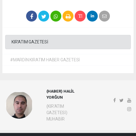
KIR'ATIM GAZETESİ
#MARDİN KIRATIM HABER GAZETESİ
(HABER) HALİL
YORĞUN
(KIR'ATIM
GAZETESİ)
MUHABİR