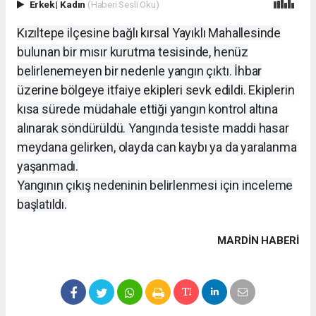
Erkek
|
Kadın
(Haberi Sesli Oku)
Kızıltepe ilçesine bağlı kırsal Yayıklı Mahallesinde
bulunan bir mısır kurutma tesisinde, henüz
belirlenemeyen bir nedenle yangın çıktı. İhbar
üzerine bölgeye itfaiye ekipleri sevk edildi. Ekiplerin
kısa sürede müdahale ettiği yangın kontrol altına
alınarak söndürüldü. Yangında tesiste maddi hasar
meydana gelirken, olayda can kaybı ya da yaralanma
yaşanmadı.
Yangının çıkış nedeninin belirlenmesi için inceleme
başlatıldı.
MARDIN HABERİ