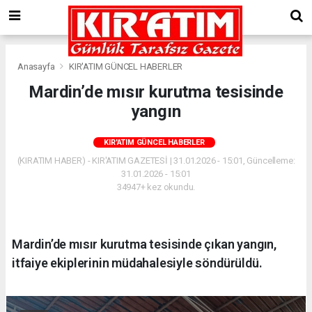
Anasayfa
KIR'ATIM GÜNCEL HABERLER
Mardin’de mısır kurutma tesisinde
yangın
KIR'ATIM GÜNCEL HABERLER
(KIRATIM HABER) - KIR'ATIM GAZETESİ | 31.01.2026 - 15:01, Güncelleme:
31.01.2026 - 15:01
34947+ kez okundu.
Mardin’de mısır kurutma tesisinde çıkan yangın,
itfaiye ekiplerinin müdahalesiyle söndürüldü.