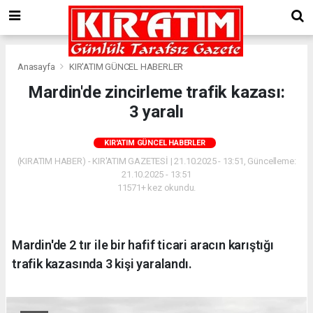
Anasayfa
KIR'ATIM GÜNCEL HABERLER
Mardin'de zincirleme trafik kazası:
3 yaralı
KIR'ATIM GÜNCEL HABERLER
(KIRATIM HABER) - KIR'ATIM GAZETESİ | 21.10.2025 - 13:51, Güncelleme:
21.10.2025 - 13:51
11571+ kez okundu.
Mardin'de 2 tır ile bir hafif ticari aracın karıştığı
trafik kazasında 3 kişi yaralandı.