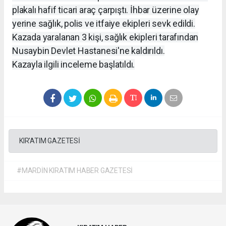
plakalı hafif ticari araç çarpıştı. İhbar üzerine olay
yerine sağlık, polis ve itfaiye ekipleri sevk edildi.
Kazada yaralanan 3 kişi, sağlık ekipleri tarafından
Nusaybin Devlet Hastanesi'ne kaldırıldı.
Kazayla ilgili inceleme başlatıldı.
KIR'ATIM GAZETESİ
#MARDİN KIRATIM HABER GAZETESİ