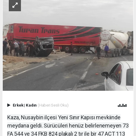
Erkek
|
Kadın
(Haberi Sesli Oku)
Kaza, Nusaybin ilçesi Yeni Sınır Kapısı mevkiinde
meydana geldi. Sürücüleri henüz belirlenemeyen 73
FA 544 ve 34 FKB 824 plakalı 2 tır ile bir 47 ACT 113