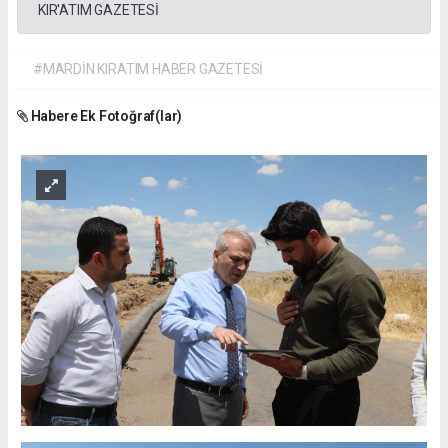
KIR'ATIM GAZETESİ
#MARDİN KIRATIM HABER GAZETESİ
Habere Ek Fotoğraf(lar)