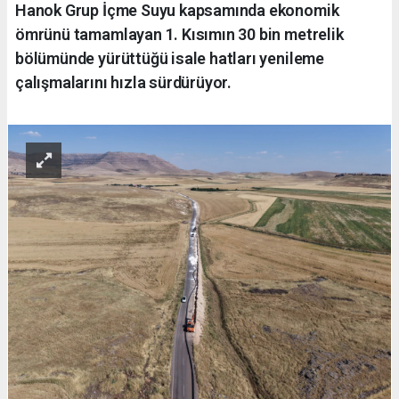
Hanok Grup İçme Suyu kapsamında ekonomik
ömrünü tamamlayan 1. Kısımın 30 bin metrelik
bölümünde yürüttüğü isale hatları yenileme
çalışmalarını hızla sürdürüyor.