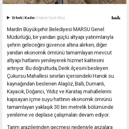
Erkek
|
Kadın
(Haberi Sesli Oku)
Mardin Büyükşehir Belediyesi MARSU Genel
Müdürlüğü, bir yandan güçlü altyapı yatırımlarıyla
şehrin geleceğini güvence altına alırken, diğer
yandan ekonomik ömrünü tamamlayan mevcut
altyapı hatlarını yenileyerek hizmet kalitesini
artırıyor. Bu doğrultuda, Derik ilçesini besleyen
Çukursu Mahallesi sınırları içerisindeki Hanok su
kaynağından beslenen Alagöz, Ballı, Dumanlı,
Kayacık, Doğancı, Yıldız ve Karataş mahallelerini
kapsayan içme suyu hattının ekonomik ömrünü
tamamlayan yaklaşık 30 bin metrelik bölümünde
yenileme ve deplase çalışmaları devam ediyor.
Tarım arazilerinden geçmesi nedeniyle arızalara