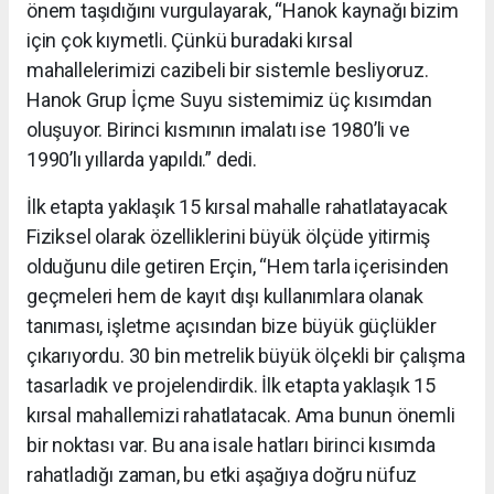
önem taşıdığını vurgulayarak, “Hanok kaynağı bizim
için çok kıymetli. Çünkü buradaki kırsal
mahallelerimizi cazibeli bir sistemle besliyoruz.
Hanok Grup İçme Suyu sistemimiz üç kısımdan
oluşuyor. Birinci kısmının imalatı ise 1980’li ve
1990’lı yıllarda yapıldı.” dedi.
İlk etapta yaklaşık 15 kırsal mahalle rahatlatayacak
Fiziksel olarak özelliklerini büyük ölçüde yitirmiş
olduğunu dile getiren Erçin, “Hem tarla içerisinden
geçmeleri hem de kayıt dışı kullanımlara olanak
tanıması, işletme açısından bize büyük güçlükler
çıkarıyordu. 30 bin metrelik büyük ölçekli bir çalışma
tasarladık ve projelendirdik. İlk etapta yaklaşık 15
kırsal mahallemizi rahatlatacak. Ama bunun önemli
bir noktası var. Bu ana isale hatları birinci kısımda
rahatladığı zaman, bu etki aşağıya doğru nüfuz