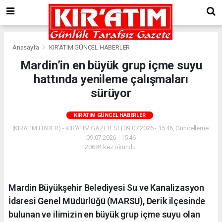
Anasayfa
KIR'ATIM GÜNCEL HABERLER
Mardin’in en büyük grup içme suyu
hattında yenileme çalışmaları
sürüyor
KIR'ATIM GÜNCEL HABERLER
(KIRATIM HABER) - KIR'ATIM GAZETESİ | 09.07.2026 - 15:46, Güncelleme:
09.07.2026 - 15:46
20684 kez okundu.
Mardin Büyükşehir Belediyesi Su ve Kanalizasyon
İdaresi Genel Müdürlüğü (MARSU), Derik ilçesinde
bulunan ve ilimizin en büyük grup içme suyu olan