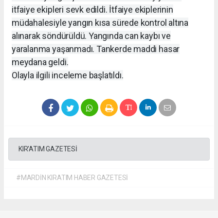
itfaiye ekipleri sevk edildi. İtfaiye ekiplerinin
müdahalesiyle yangın kısa sürede kontrol altına
alınarak söndürüldü. Yangında can kaybı ve
yaralanma yaşanmadı. Tankerde maddi hasar
meydana geldi.
Olayla ilgili inceleme başlatıldı.
KIR'ATIM GAZETESİ
#MARDİN KIRATIM HABER GAZETESİ