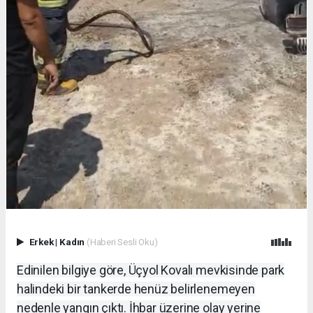
Erkek
|
Kadın
(Haberi Sesli Oku)
Edinilen bilgiye göre, Üçyol Kovalı mevkisinde park
halindeki bir tankerde henüz belirlenemeyen
nedenle yangın çıktı. İhbar üzerine olay yerine