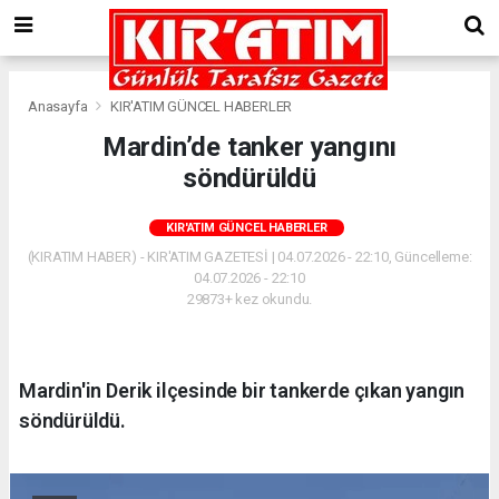
Anasayfa
KIR'ATIM GÜNCEL HABERLER
Mardin’de tanker yangını
söndürüldü
KIR'ATIM GÜNCEL HABERLER
(KIRATIM HABER) - KIR'ATIM GAZETESİ | 04.07.2026 - 22:10, Güncelleme:
04.07.2026 - 22:10
29873+ kez okundu.
Mardin'in Derik ilçesinde bir tankerde çıkan yangın
söndürüldü.