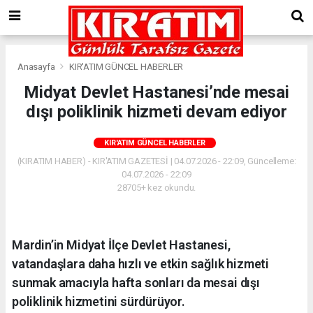
Anasayfa
KIR'ATIM GÜNCEL HABERLER
Midyat Devlet Hastanesi’nde mesai
dışı poliklinik hizmeti devam ediyor
KIR'ATIM GÜNCEL HABERLER
(KIRATIM HABER) - KIR'ATIM GAZETESİ | 04.07.2026 - 22:09, Güncelleme:
04.07.2026 - 22:09
28705+ kez okundu.
Mardin’in Midyat İlçe Devlet Hastanesi,
vatandaşlara daha hızlı ve etkin sağlık hizmeti
sunmak amacıyla hafta sonları da mesai dışı
poliklinik hizmetini sürdürüyor.