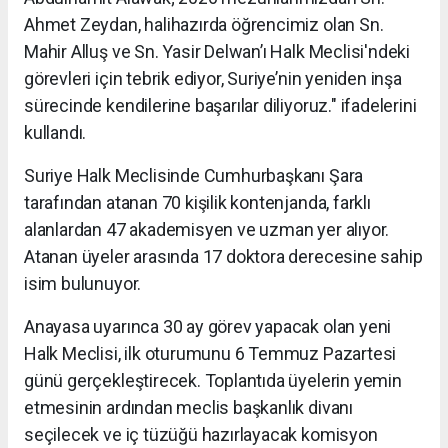
Ahmet Zeydan, halihazırda öğrencimiz olan Sn.
Mahir Alluş ve Sn. Yasir Delwan’ı Halk Meclisi'ndeki
görevleri için tebrik ediyor, Suriye’nin yeniden inşa
sürecinde kendilerine başarılar diliyoruz." ifadelerini
kullandı.
Suriye Halk Meclisinde Cumhurbaşkanı Şara
tarafından atanan 70 kişilik kontenjanda, farklı
alanlardan 47 akademisyen ve uzman yer alıyor.
Atanan üyeler arasında 17 doktora derecesine sahip
isim bulunuyor.
Anayasa uyarınca 30 ay görev yapacak olan yeni
Halk Meclisi, ilk oturumunu 6 Temmuz Pazartesi
günü gerçekleştirecek. Toplantıda üyelerin yemin
etmesinin ardından meclis başkanlık divanı
seçilecek ve iç tüzüğü hazırlayacak komisyon