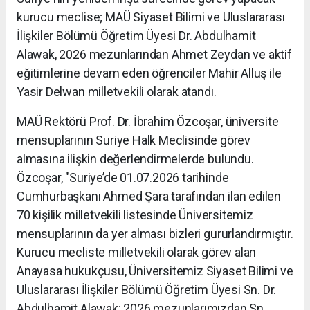
kurucu meclise; MAÜ Siyaset Bilimi ve Uluslararası
İlişkiler Bölümü Öğretim Üyesi Dr. Abdulhamit
Alawak, 2026 mezunlarından Ahmet Zeydan ve aktif
eğitimlerine devam eden öğrenciler Mahir Alluş ile
Yasir Delwan milletvekili olarak atandı.
MAÜ Rektörü Prof. Dr. İbrahim Özcoşar, üniversite
mensuplarının Suriye Halk Meclisinde görev
almasına ilişkin değerlendirmelerde bulundu.
Özcoşar, "Suriye’de 01.07.2026 tarihinde
Cumhurbaşkanı Ahmed Şara tarafından ilan edilen
70 kişilik milletvekili listesinde Üniversitemiz
mensuplarının da yer alması bizleri gururlandırmıştır.
Kurucu mecliste milletvekili olarak görev alan
Anayasa hukukçusu, Üniversitemiz Siyaset Bilimi ve
Uluslararası İlişkiler Bölümü Öğretim Üyesi Sn. Dr.
Abdulhamit Alawak; 2026 mezunlarımızdan Sn.