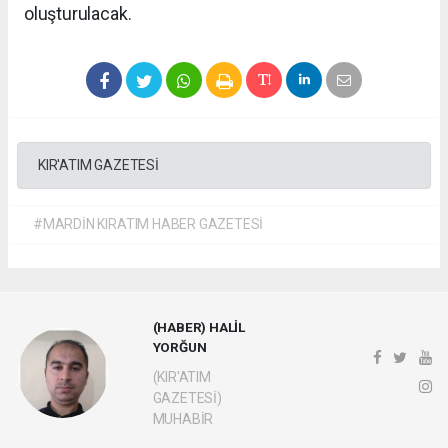
oluşturulacak.
KIR'ATIM GAZETESİ
#MARDİN KIRATIM HABER GAZETESİ
(HABER) HALİL
YORĞUN
(KIR'ATIM
GAZETESİ)
MUHABİR