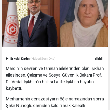
Erkek
|
Kadın
(Haberi Sesli Oku)
Mardin'in sevilen ve tanınan ailelerinden olan Işıkhan
ailesinden, Çalışma ve Sosyal Güvenlik Bakanı Prof.
Dr. Vedat Işıkhan'ın halası Latife Işıkhan hayatını
kaybetti.
Merhumenin cenazesi yarın öğle namazından sonra
Şakir Nuhoğlu camiden kaldırılarak Kalealtı