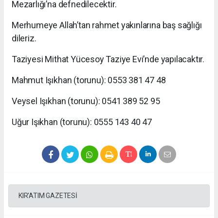
Mezarlığı’na defnedilecektir.
Merhumeye Allah’tan rahmet yakınlarına baş sağlığı
dileriz.
Taziyesi Mithat Yücesoy Taziye Evi’nde yapılacaktır.
Mahmut Işıkhan (torunu): 0553 381 47 48
Veysel Işıkhan (torunu): 0541 389 52 95
Uğur Işıkhan (torunu): 0555 143 40 47
KIR'ATIM GAZETESİ