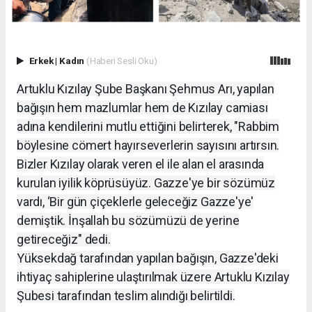
Erkek
|
Kadın
(Haberi Sesli Oku)
Artuklu Kızılay Şube Başkanı Şehmus Arı, yapılan
bağışın hem mazlumlar hem de Kızılay camiası
adına kendilerini mutlu ettiğini belirterek, "Rabbim
böylesine cömert hayırseverlerin sayısını artırsın.
Bizler Kızılay olarak veren el ile alan el arasında
kurulan iyilik köprüsüyüz. Gazze'ye bir sözümüz
vardı, ‘Bir gün çiçeklerle geleceğiz Gazze'ye'
demiştik. İnşallah bu sözümüzü de yerine
getireceğiz" dedi.
Yüksekdağ tarafından yapılan bağışın, Gazze'deki
ihtiyaç sahiplerine ulaştırılmak üzere Artuklu Kızılay
Şubesi tarafından teslim alındığı belirtildi.