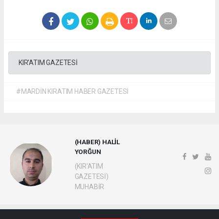
KIR'ATIM GAZETESİ
#MARDİN KIRATIM HABER GAZETESİ
(HABER) HALİL
YORĞUN
(KIR'ATIM
GAZETESİ)
MUHABİR