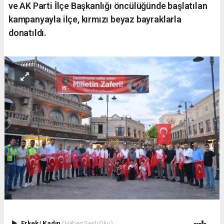
ve AK Parti İlçe Başkanlığı öncülüğünde başlatılan
kampanyayla ilçe, kırmızı beyaz bayraklarla
donatıldı.
Erkek
|
Kadın
(Haberi Sesli Oku)