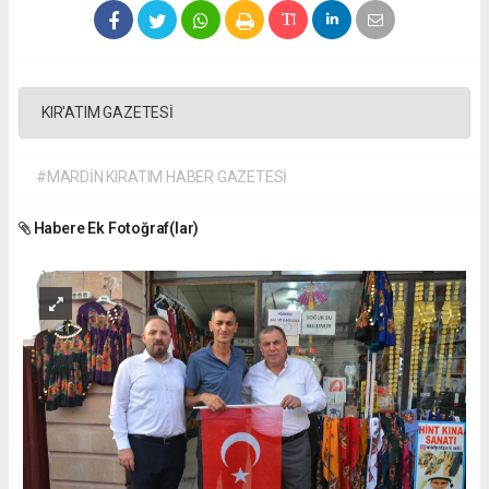
KIR'ATIM GAZETESİ
#MARDİN KIRATIM HABER GAZETESİ
Habere Ek Fotoğraf(lar)