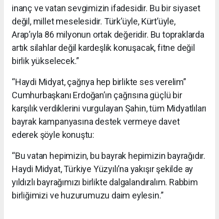
inanç ve vatan sevgimizin ifadesidir. Bu bir siyaset
değil, millet meselesidir. Türk’üyle, Kürt’üyle,
Arap’ıyla 86 milyonun ortak değeridir. Bu topraklarda
artık silahlar değil kardeşlik konuşacak, fitne değil
birlik yükselecek.”
“Haydi Midyat, çağrıya hep birlikte ses verelim”
Cumhurbaşkanı Erdoğan’ın çağrısına güçlü bir
karşılık verdiklerini vurgulayan Şahin, tüm Midyatlıları
bayrak kampanyasına destek vermeye davet
ederek şöyle konuştu:
“Bu vatan hepimizin, bu bayrak hepimizin bayrağıdır.
Haydi Midyat, Türkiye Yüzyılı’na yakışır şekilde ay
yıldızlı bayrağımızı birlikte dalgalandıralım. Rabbim
birliğimizi ve huzurumuzu daim eylesin.”