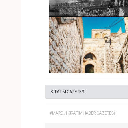
KIR'ATIM GAZETESİ
#MARDİN KIRATIM HABER GAZETESİ