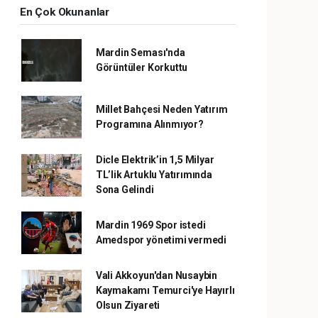
En Çok Okunanlar
Mardin Seması'nda
Görüntüler Korkuttu
Millet Bahçesi Neden Yatırım
Programına Alınmıyor?
Dicle Elektrik’in 1,5 Milyar
TL’lik Artuklu Yatırımında
Sona Gelindi
Mardin 1969 Spor istedi
Amedspor yönetimi vermedi
Vali Akkoyun'dan Nusaybin
Kaymakamı Temurci'ye Hayırlı
Olsun Ziyareti