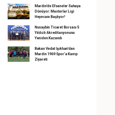
Mardin’de Efsaneler Sahaya
Dönüyor: Masterlar Ligi
Heyecanı Başlıyor!
Nusaybin Ticaret Borsası 5
Yıldızlı Akreditasyonunu
Yeniden Kazandı
Bakan Vedat Işıkhan’dan
Mardin 1969 Spor’a Kamp
Ziyareti