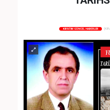
TARİHS
(KIR
KIR'ATIM GÜNCEL HABERLER