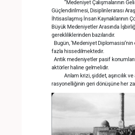
“Medeniyet Çalışmalarının Gelişti
Güçlendirilmesi, Disiplinlerarası Araş
İhtisaslaşmış İnsan Kaynaklarının Ço
Büyük Medeniyetler Arasında İşbirli
gerekliliklerinden bazılarıdır.
Bugün, ‘Medeniyet Diplomasisi’nin 
fazla hissedilmektedir.
Antik medeniyetler pasif konumların
aktörler haline gelmelidir.
Anlam krizi, şiddet, aşırıcılık ve
rasyonelliğinin geri dönüşüne her 