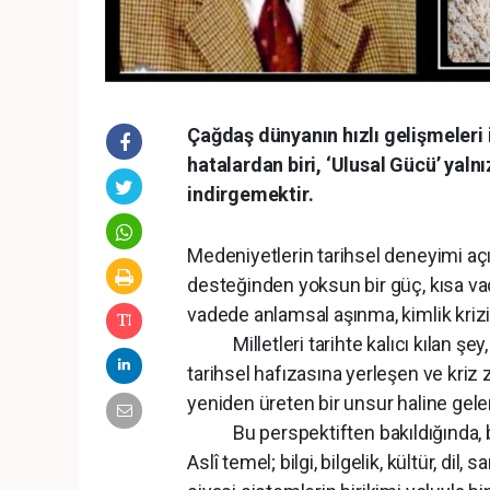
Çağdaş dünyanın hızlı gelişmeleri 
hatalardan biri, ‘Ulusal Gücü’ yal
indirgemektir.
Medeniyetlerin tarihsel deneyimi açı
desteğinden yoksun bir güç, kısa v
vadede anlamsal aşınma, kimlik krizi
Milletleri tarihte kalıcı kılan şey,
tarihsel hafızasına yerleşen ve kriz z
yeniden üreten bir unsur haline gel
Bu perspektiften bakıldığında, bir
Aslî temel; bilgi, bilgelik, kültür, di