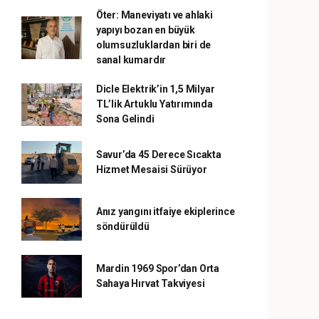
Öter: Maneviyatı ve ahlaki
yapıyı bozan en büyük
olumsuzluklardan biri de
sanal kumardır
Dicle Elektrik’in 1,5 Milyar
TL’lik Artuklu Yatırımında
Sona Gelindi
Savur’da 45 Derece Sıcakta
Hizmet Mesaisi Sürüyor
Anız yangını itfaiye ekiplerince
söndürüldü
Mardin 1969 Spor’dan Orta
Sahaya Hırvat Takviyesi