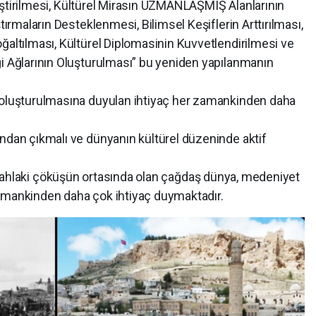
rilmesi, Kültürel Mirasın UZMANLAŞMIŞ Alanlarının
tırmaların Desteklenmesi, Bilimsel Keşiflerin Arttırılması,
ğaltılması, Kültürel Diplomasinin Kuvvetlendirilmesi ve
ği Ağlarının Oluşturulması” bu yeniden yapılanmanın
oluşturulmasına duyulan ihtiyaç her zamankinden daha
dan çıkmalı ve dünyanın kültürel düzeninde aktif
 ahlaki çöküşün ortasında olan çağdaş dünya, medeniyet
zamankinden daha çok ihtiyaç duymaktadır.