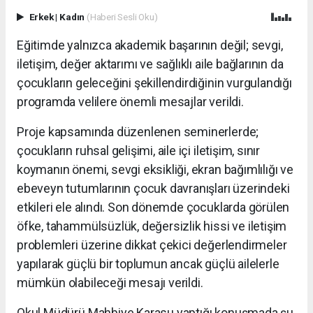
Erkek
|
Kadın
(Haberi Sesli Oku)
Eğitimde yalnızca akademik başarının değil; sevgi,
iletişim, değer aktarımı ve sağlıklı aile bağlarının da
çocukların geleceğini şekillendirdiğinin vurgulandığı
programda velilere önemli mesajlar verildi.
Proje kapsamında düzenlenen seminerlerde;
çocukların ruhsal gelişimi, aile içi iletişim, sınır
koymanın önemi, sevgi eksikliği, ekran bağımlılığı ve
ebeveyn tutumlarının çocuk davranışları üzerindeki
etkileri ele alındı. Son dönemde çocuklarda görülen
öfke, tahammülsüzlük, değersizlik hissi ve iletişim
problemleri üzerine dikkat çekici değerlendirmeler
yapılarak güçlü bir toplumun ancak güçlü ailelerle
mümkün olabileceği mesajı verildi.
Okul Müdürü Mahbiye Karasu yaptığı konuşmada şu