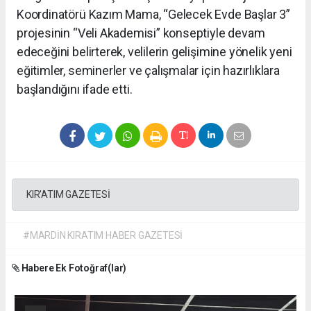
Koordinatörü Kazım Mama, “Gelecek Evde Başlar 3”
projesinin “Veli Akademisi” konseptiyle devam
edeceğini belirterek, velilerin gelişimine yönelik yeni
eğitimler, seminerler ve çalışmalar için hazırlıklara
başlandığını ifade etti.
KIR'ATIM GAZETESİ
#MARDİN KIRATIM HABER GAZETESİ
Habere Ek Fotoğraf(lar)