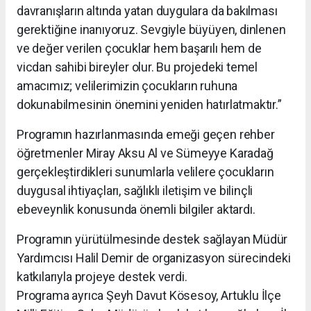
davranışların altında yatan duygulara da bakılması
gerektiğine inanıyoruz. Sevgiyle büyüyen, dinlenen
ve değer verilen çocuklar hem başarılı hem de
vicdan sahibi bireyler olur. Bu projedeki temel
amacımız; velilerimizin çocukların ruhuna
dokunabilmesinin önemini yeniden hatırlatmaktır.”
Programın hazırlanmasında emeği geçen rehber
öğretmenler Miray Aksu Al ve Sümeyye Karadağ
gerçekleştirdikleri sunumlarla velilere çocukların
duygusal ihtiyaçları, sağlıklı iletişim ve bilinçli
ebeveynlik konusunda önemli bilgiler aktardı.
Programın yürütülmesinde destek sağlayan Müdür
Yardımcısı Halil Demir de organizasyon sürecindeki
katkılarıyla projeye destek verdi.
Programa ayrıca Şeyh Davut Kösesoy, Artuklu İlçe