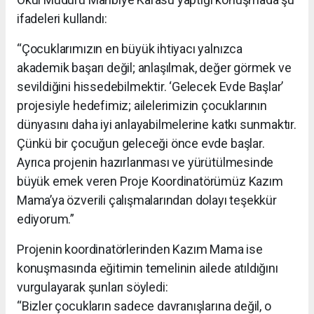
ifadeleri kullandı:
“Çocuklarımızın en büyük ihtiyacı yalnızca
akademik başarı değil; anlaşılmak, değer görmek ve
sevildiğini hissedebilmektir. ‘Gelecek Evde Başlar’
projesiyle hedefimiz; ailelerimizin çocuklarının
dünyasını daha iyi anlayabilmelerine katkı sunmaktır.
Çünkü bir çocuğun geleceği önce evde başlar.
Ayrıca projenin hazırlanması ve yürütülmesinde
büyük emek veren Proje Koordinatörümüz Kazım
Mama’ya özverili çalışmalarından dolayı teşekkür
ediyorum.”
Projenin koordinatörlerinden Kazım Mama ise
konuşmasında eğitimin temelinin ailede atıldığını
vurgulayarak şunları söyledi:
“Bizler çocukların sadece davranışlarına değil, o