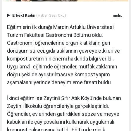
Erkek
|
Kadın
(Haberi Sesli Oku)
Eğitimlerin ilk durağı Mardin Artuklu Üniversitesi
Turizm Fakültesi Gastronomi Bölümü oldu.
Gastronomi öğrencilerine organik atıkların geri
dönüşüm süreci, gıda atıklarının çevreye etkileri ve
kompost üretiminin önemi hakkında bilgi verildi.
Uygulamalı eğitimde öğrenciler, mutfak atıklarının
doğru şekilde ayrıştırılması ve kompost yapım
aşamalarını yerinde deneyimleme fırsatı buldu.
İkinci eğitim ise Zeytinli Sıfır Atık Köyü’nde bulunan
Zeytinli İlkokulu öğrencileriyle gerçekleştirildi.
Öğrenciler, evlerinden getirdikleri sebze ve meyve
kabukları ile çay posalarını kullanarak uygulamalı
kompost çalışmasına katıldı. Eğitimde minik