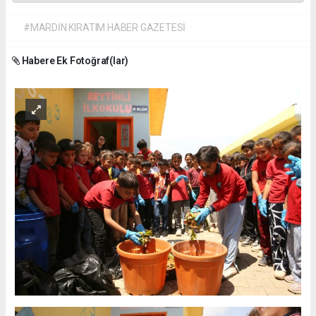
#MARDİN KIRATIM HABER GAZETESİ
Habere Ek Fotoğraf(lar)