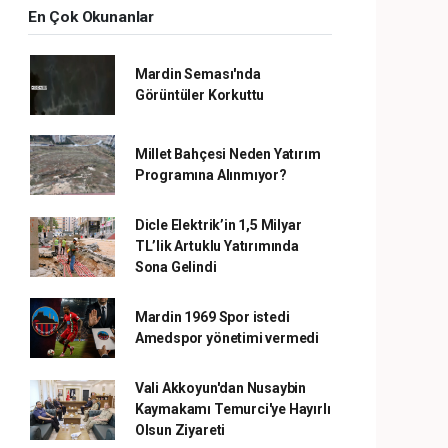
En Çok Okunanlar
Mardin Seması'nda
Görüntüler Korkuttu
Millet Bahçesi Neden Yatırım
Programına Alınmıyor?
Dicle Elektrik’in 1,5 Milyar
TL’lik Artuklu Yatırımında
Sona Gelindi
Mardin 1969 Spor istedi
Amedspor yönetimi vermedi
Vali Akkoyun'dan Nusaybin
Kaymakamı Temurci'ye Hayırlı
Olsun Ziyareti