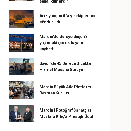
sanal kumardır
Anız yangını itfaiye ekiplerince
söndürüldü
Mardin’de dereye düşen 3
yaşındaki çocuk hayatını
kaybetti
Savur’da 45 Derece Sıcakta
Hizmet Mesaisi Sürüyor
Mardin Büyük Aile Platformu
Resmen Kuruldu
Mardinli Fotoğraf Sanatçısı
Mustafa Kılıç’a Prestijli Ödül