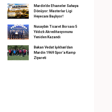
Mardin’de Efsaneler Sahaya
Dönüyor: Masterlar Ligi
Heyecanı Başlıyor!
Nusaybin Ticaret Borsası 5
Yıldızlı Akreditasyonunu
Yeniden Kazandı
Bakan Vedat Işıkhan’dan
Mardin 1969 Spor’a Kamp
Ziyareti