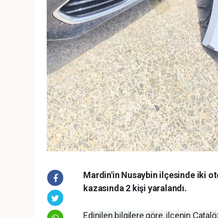
Mardin'in Nusaybin ilçesinde iki 
kazasında 2 kişi yaralandı.
Edinilen bilgilere göre, ilçenin Çata