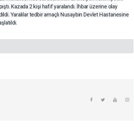
tı. Kazada 2 kişi hafif yaralandı. İhbar üzerine olay
edildi. Yaralılar tedbir amaçlı Nusaybin Devlet Hastanesine
şlatıldı.