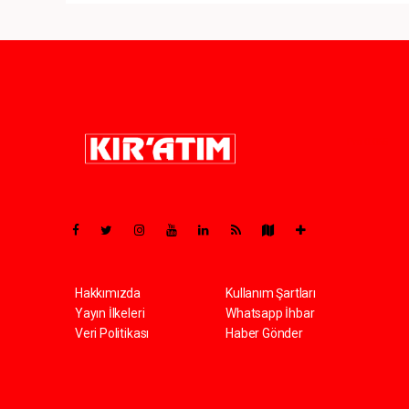
Pro-0.065
Hakkımızda
Kullanım Şartları
Yayın İlkeleri
Whatsapp İhbar
Veri Politikası
Haber Gönder