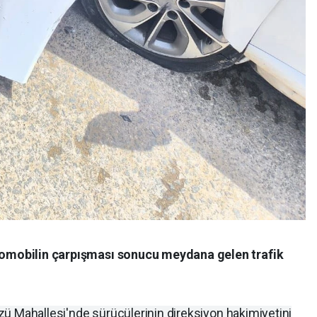
otomobilin çarpışması sonucu meydana gelen trafik
lözü Mahallesi'nde sürücülerinin direksiyon hakimiyetini