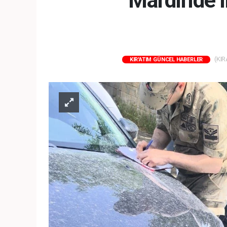
Mardin'de i
(KIR
KIR'ATIM GÜNCEL HABERLER