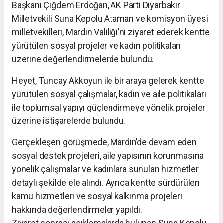
Başkanı Çiğdem Erdoğan, AK Parti Diyarbakır
Milletvekili Suna Kepolu Ataman ve komisyon üyesi
milletvekilleri, Mardin Valiliği’ni ziyaret ederek kentte
yürütülen sosyal projeler ve kadın politikaları
üzerine değerlendirmelerde bulundu.
Heyet, Tuncay Akkoyun ile bir araya gelerek kentte
yürütülen sosyal çalışmalar, kadın ve aile politikaları
ile toplumsal yapıyı güçlendirmeye yönelik projeler
üzerine istişarelerde bulundu.
Gerçekleşen görüşmede, Mardin’de devam eden
sosyal destek projeleri, aile yapısının korunmasına
yönelik çalışmalar ve kadınlara sunulan hizmetler
detaylı şekilde ele alındı. Ayrıca kentte sürdürülen
kamu hizmetleri ve sosyal kalkınma projeleri
hakkında değerlendirmeler yapıldı.
Ziyaret sonrası açıklamalarda bulunan Suna Kepolu