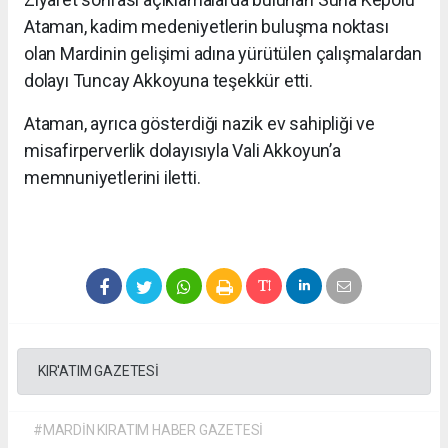
Ataman, kadim medeniyetlerin buluşma noktası
olan Mardinin gelişimi adına yürütülen çalışmalardan
dolayı Tuncay Akkoyuna teşekkür etti.
Ataman, ayrıca gösterdiği nazik ev sahipliği ve
misafirperverlik dolayısıyla Vali Akkoyun’a
memnuniyetlerini iletti.
KIR'ATIM GAZETESİ
#MARDİN KIRATIM HABER GAZETESİ