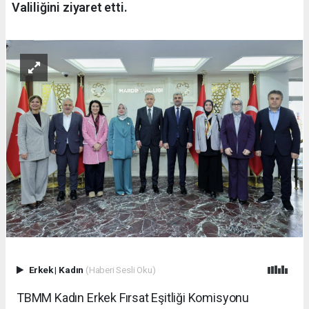
Valiliğini ziyaret etti.
Erkek
|
Kadın
(Haberi Sesli Oku)
TBMM Kadın Erkek Fırsat Eşitliği Komisyonu