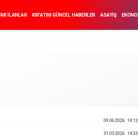
SMİ İLANLAR
KIR'ATIM GÜNCEL HABERLER
ASAYİŞ
EKONO
KNOLOJİ
SPOR
SAĞLIK
YAŞAM
İNSAN VE TOPLUM
SA
09.06.2026 : 14:12
31.03.2026 : 14:33