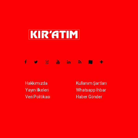
Pro-0.035
Hakkımızda
Kullanım Şartları
Yayın İlkeleri
Whatsapp İhbar
Veri Politikası
Haber Gönder