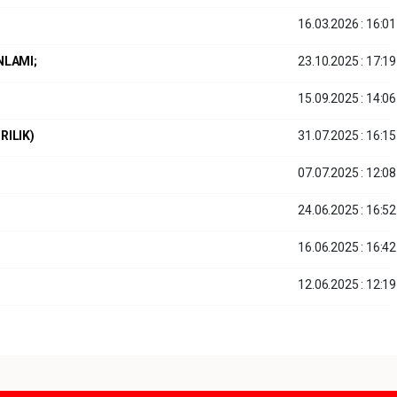
16.03.2026 : 16:01
NLAMI;
23.10.2025 : 17:19
15.09.2025 : 14:06
RILIK)
31.07.2025 : 16:15
07.07.2025 : 12:08
24.06.2025 : 16:52
16.06.2025 : 16:42
12.06.2025 : 12:19